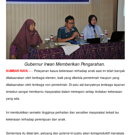
Gubernur Irwan Memberikan Pengarahan.
SUMBAR RAYA - -
- Pelayanan kasus kekerasan terhadap anak saat ini telah banyak
dilaksanakan oleh berbagai elemen, baik yang dikelola pemerintah maupun yang
dilaksanakan oleh lembaga non pemerintah. Di satu sisi banyaknya lembaga layanan
tersebut sangat membantu masyarakat dalam merespon setiap tindakan kekerasan
yang ada.
Ini membuktikan semakin tingginya perhatian dan sensitive masyarakat terkait isu
kekerasan terhadap perempuan dan anak.
Sementara itu disisi lain, peluang dan potensi ini justru akan kotraproduktif manakala