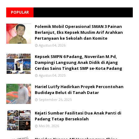
POPULAR
Polemik Mobil Operasional SMAN 3 Painan
Berlanjut, Eks Kepsek Muslim Arif Arahkan
Pertanyaan ke Sekolah dan Komite
Agustus 04, 2026
Kepsek SMPN 6 Padang, Noverilan M.Pd,
Dampingi Langsung Anak Didik di Ajang
Cerdas Sains Tingkat SMP se-Kota Padang
Agustus 04, 2025
Hariel Lutfy Hadirkan Proyek Percontohan
Budidaya Belut di Tanah Datar
September 26, 2025
Kejati Sumbar Fasilitasi Dua Anak Panti di
Padang Tetap Bersekolah
Mei 09, 2026