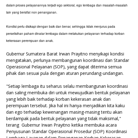
dalam proses pelayanannya terjadi ego sektoral, ego lembaga dan masalah-masalah
lain yang bersifat non penanganan.
Kondisi perlu disikapi dengan baik dan benar, sehingga tidak menjurus pada
perselisihan paham dinatar lembaga dalam melakukan pelayanan terhadap korban
kekerasan perempuan dan anak.
Gubernur Sumatera Barat Irwan Prayitno menyikapi kondisi
mengatakan, perlunya membangunan koordinasi dan Standar
Operasional Pelayanan (SOP), yang dapat diterima semua
pihak dan sesuai pula dengan aturan perundang-undangan.
"Setiap lembaga itu seharus selalu membangunan koordinasi
dan saling membuka diri untuk mewujudkan bentuk pelayanan
yang lebih baik terhadap korban kekerasan anak dan
perempuan tersebut. Jika hal ini hanya menjadikan kita kaku
dan ego terhadap kewenangan masing-masing tentu akan
berdampak pada bentuk pelayanan yang tidak maksimal,"
terang Gubernur Irwan Prayitno ketika membuka acara
Penyusunan Standar Operasional Prosedur (SOP) Koordinasi
Lembaga Layanan dalam Penanganan Korban Kekerasan,