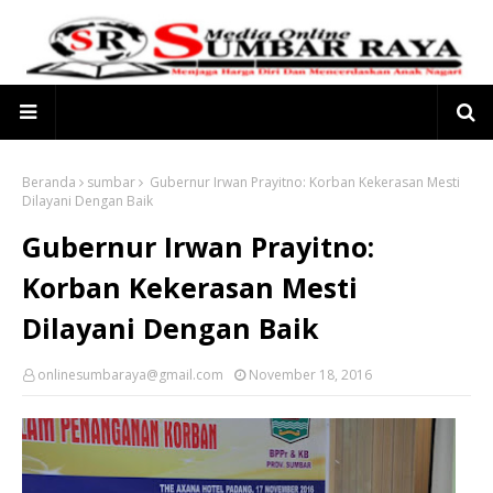
Beranda
sumbar
Gubernur Irwan Prayitno: Korban Kekerasan Mesti
Dilayani Dengan Baik
Gubernur Irwan Prayitno:
Korban Kekerasan Mesti
Dilayani Dengan Baik
onlinesumbaraya@gmail.com
November 18, 2016