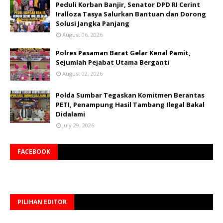
Peduli Korban Banjir, Senator DPD RI Cerint
Iralloza Tasya Salurkan Bantuan dan Dorong
Solusi Jangka Panjang
August 06, 2026
Polres Pasaman Barat Gelar Kenal Pamit,
Sejumlah Pejabat Utama Berganti
August 02, 2026
Polda Sumbar Tegaskan Komitmen Berantas
PETI, Penampung Hasil Tambang Ilegal Bakal
Didalami
July 29, 2026
FACEBOOK
PILIHAN EDITOR