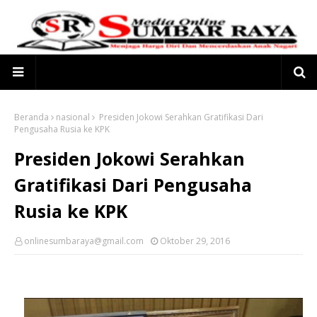
Beranda
nasional
Presiden Jokowi Serahkan Gratifikasi Dari
Pengusaha Rusia ke KPK
Presiden Jokowi Serahkan
Gratifikasi Dari Pengusaha
Rusia ke KPK
onlinesumbaraya@gmail.com
Oktober 29, 2016