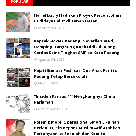
POPULAR
Hariel Lutfy Hadirkan Proyek Percontohan
Budidaya Belut di Tanah Datar
September 26, 2025
Kepsek SMPN 6 Padang, Noverilan M.Pd,
Dampingi Langsung Anak Didik di Ajang
Cerdas Sains Tingkat SMP se-Kota Padang
Agustus 04, 2025
Kejati Sumbar Fasilitasi Dua Anak Panti di
Padang Tetap Bersekolah
Mei 09, 2026
"Insiden Kansas 44" Hengkangnya China
Pariaman
November 17, 2016
Polemik Mobil Operasional SMAN 3 Painan
Berlanjut, Eks Kepsek Muslim Arif Arahkan
Pertanyaan ke Sekolah dan Komite