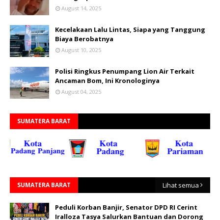
August 14, 2025
Kecelakaan Lalu Lintas, Siapa yang Tanggung
Biaya Berobatnya
August 10, 2025
Polisi Ringkus Penumpang Lion Air Terkait
Ancaman Bom, Ini Kronologinya
August 04, 2025
SUMATERA BARAT
SUMATERA BARAT
Lihat semua
Peduli Korban Banjir, Senator DPD RI Cerint
Iralloza Tasya Salurkan Bantuan dan Dorong