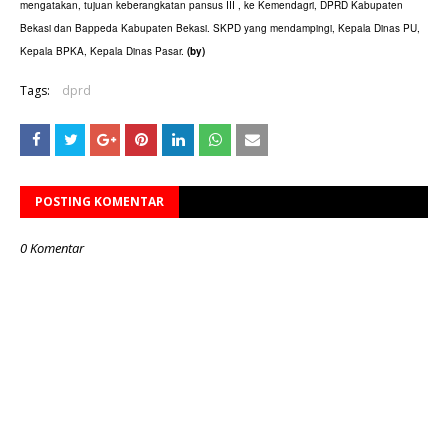
mengatakan, tujuan keberangkatan pansus III , ke Kemendagri, DPRD Kabupaten
Bekasi dan Bappeda Kabupaten Bekasi. SKPD yang mendampingi, Kepala Dinas PU,
Kepala BPKA, Kepala Dinas Pasar.
(by
)
Tags:
dprd
POSTING KOMENTAR
0 Komentar