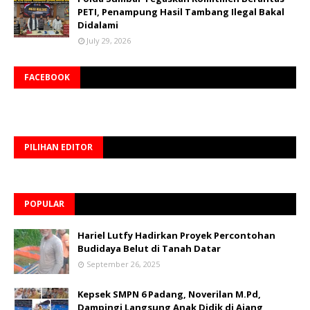
PETI, Penampung Hasil Tambang Ilegal Bakal
Didalami
July 29, 2026
FACEBOOK
PILIHAN EDITOR
POPULAR
Hariel Lutfy Hadirkan Proyek Percontohan
Budidaya Belut di Tanah Datar
September 26, 2025
Kepsek SMPN 6 Padang, Noverilan M.Pd,
Dampingi Langsung Anak Didik di Ajang