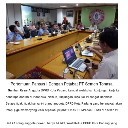
Pertemuan Pansus I Dengan Pejabat PT Semen Tonasa.
Sumbar Raya
- Anggota DPRD Kota Padang kembali melakukan kunjungan kerja ke
beberapa daerah di Indonesia. Namun, kunjungan kerja kali ini sangat luar biasa.
Betapa tidak, tidak hanya 44 orang anggota DPRD Kota Padang yang berangkat, akan
tetapi juga memboyong lebih separoh pejabat Dinas, BUMN dan BUMD di daerah ini.
Dari 45 orang anggota dewan, hanya Muhidi, Wakil Ketua DPRD Kota Padang yang