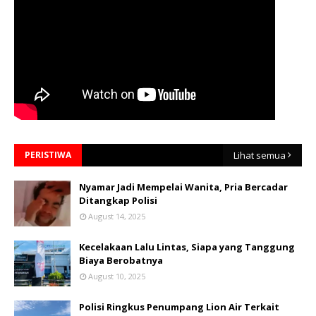
PERISTIWA
Lihat semua
Nyamar Jadi Mempelai Wanita, Pria Bercadar
Ditangkap Polisi
August 14, 2025
Kecelakaan Lalu Lintas, Siapa yang Tanggung
Biaya Berobatnya
August 10, 2025
Polisi Ringkus Penumpang Lion Air Terkait