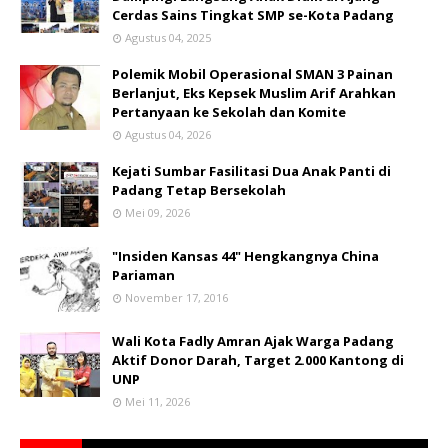
Cerdas Sains Tingkat SMP se-Kota Padang
Agustus 04, 2025
Polemik Mobil Operasional SMAN 3 Painan
Berlanjut, Eks Kepsek Muslim Arif Arahkan
Pertanyaan ke Sekolah dan Komite
Agustus 04, 2026
Kejati Sumbar Fasilitasi Dua Anak Panti di
Padang Tetap Bersekolah
Mei 09, 2026
"Insiden Kansas 44" Hengkangnya China
Pariaman
November 17, 2016
Wali Kota Fadly Amran Ajak Warga Padang
Aktif Donor Darah, Target 2.000 Kantong di
UNP
Mei 11, 2026