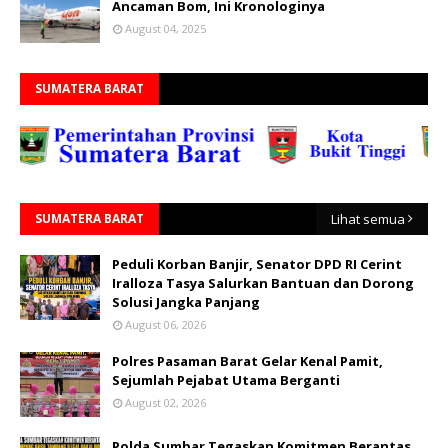
Ancaman Bom, Ini Kronologinya
August 04, 2025
SUMATERA BARAT
SUMATERA BARAT
Lihat semua
Peduli Korban Banjir, Senator DPD RI Cerint
Iralloza Tasya Salurkan Bantuan dan Dorong
Solusi Jangka Panjang
August 06, 2026
Polres Pasaman Barat Gelar Kenal Pamit,
Sejumlah Pejabat Utama Berganti
August 02, 2026
Polda Sumbar Tegaskan Komitmen Berantas