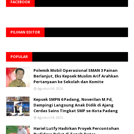
FACEBOOK
PILIHAN EDITOR
POPULAR
Polemik Mobil Operasional SMAN 3 Painan
Berlanjut, Eks Kepsek Muslim Arif Arahkan
Pertanyaan ke Sekolah dan Komite
Agustus 04, 2026
Kepsek SMPN 6 Padang, Noverilan M.Pd,
Dampingi Langsung Anak Didik di Ajang
Cerdas Sains Tingkat SMP se-Kota Padang
Agustus 04, 2025
Hariel Lutfy Hadirkan Proyek Percontohan