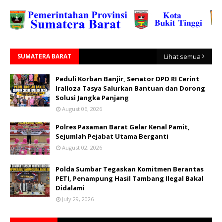
SUMATERA BARAT
Lihat semua
Peduli Korban Banjir, Senator DPD RI Cerint
Iralloza Tasya Salurkan Bantuan dan Dorong
Solusi Jangka Panjang
August 06, 2026
Polres Pasaman Barat Gelar Kenal Pamit,
Sejumlah Pejabat Utama Berganti
August 02, 2026
Polda Sumbar Tegaskan Komitmen Berantas
PETI, Penampung Hasil Tambang Ilegal Bakal
Didalami
July 29, 2026