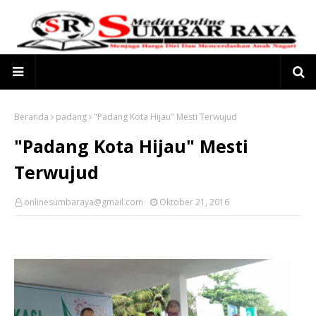
Beranda
padang
"Padang Kota Hijau" Mesti Terwujud
"Padang Kota Hijau" Mesti
Terwujud
onlinesumbaraya@gmail.com
Oktober 21, 2016