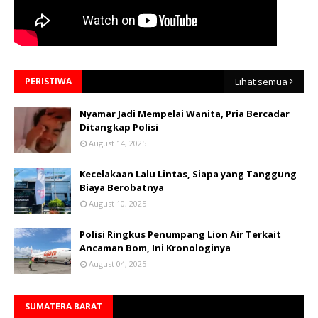
PERISTIWA
Lihat semua
Nyamar Jadi Mempelai Wanita, Pria Bercadar
Ditangkap Polisi
August 14, 2025
Kecelakaan Lalu Lintas, Siapa yang Tanggung
Biaya Berobatnya
August 10, 2025
Polisi Ringkus Penumpang Lion Air Terkait
Ancaman Bom, Ini Kronologinya
August 04, 2025
SUMATERA BARAT