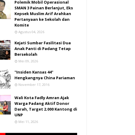
Polemik Mobil Operasional
SMAN 3 Painan Berlanjut, Eks
Kepsek Muslim Arif Arahkan
Pertanyaan ke Sekolah dan
Komite
Agustus 04, 2026
Kejati Sumbar Fasilitasi Dua
Anak Panti di Padang Tetap
Bersekolah
Mei 09, 2026
"Insiden Kansas 44"
Hengkangnya China Pariaman
November 17, 2016
Wali Kota Fadly Amran Ajak
Warga Padang Aktif Donor
Darah, Target 2.000 Kantong di
UNP
Mei 11, 2026