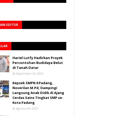
HAN EDITOR
ULAR
Hariel Lutfy Hadirkan Proyek
Percontohan Budidaya Belut
di Tanah Datar
September 26, 2025
Kepsek SMPN 6 Padang,
Noverilan M.Pd, Dampingi
Langsung Anak Didik di Ajang
Cerdas Sains Tingkat SMP se-
Kota Padang
Agustus 04, 2025