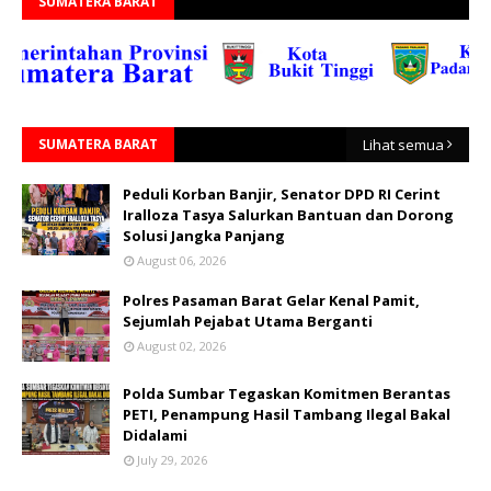
SUMATERA BARAT
SUMATERA BARAT
Lihat semua
Peduli Korban Banjir, Senator DPD RI Cerint
Iralloza Tasya Salurkan Bantuan dan Dorong
Solusi Jangka Panjang
August 06, 2026
Polres Pasaman Barat Gelar Kenal Pamit,
Sejumlah Pejabat Utama Berganti
August 02, 2026
Polda Sumbar Tegaskan Komitmen Berantas
PETI, Penampung Hasil Tambang Ilegal Bakal
Didalami
July 29, 2026