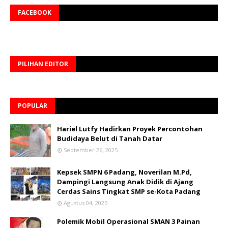
FACEBOOK
PILIHAN EDITOR
POPULAR
Hariel Lutfy Hadirkan Proyek Percontohan
Budidaya Belut di Tanah Datar
September 26, 2025
Kepsek SMPN 6 Padang, Noverilan M.Pd,
Dampingi Langsung Anak Didik di Ajang
Cerdas Sains Tingkat SMP se-Kota Padang
Agustus 04, 2025
Polemik Mobil Operasional SMAN 3 Painan