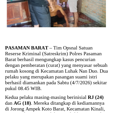
PASAMAN BARAT
– Tim Opsnal Satuan
Reserse Kriminal (Satreskrim) Polres Pasaman
Barat berhasil mengungkap kasus pencurian
dengan pemberatan (curat) yang menyasar sebuah
rumah kosong di Kecamatan Luhak Nan Duo. Dua
pelaku yang merupakan pasangan suami istri
berhasil diamankan pada Sabtu (4/7/2026) sekitar
pukul 08.45 WIB.
Kedua pelaku masing-masing berinisial
RJ (24)
dan
AG (18)
. Mereka ditangkap di kediamannya
di Jorong Ampek Koto Barat, Kecamatan Kinali,