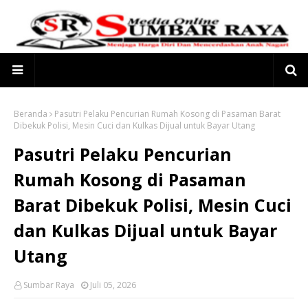
Beranda
Pasutri Pelaku Pencurian Rumah Kosong di Pasaman Barat
Dibekuk Polisi, Mesin Cuci dan Kulkas Dijual untuk Bayar Utang
Pasutri Pelaku Pencurian
Rumah Kosong di Pasaman
Barat Dibekuk Polisi, Mesin Cuci
dan Kulkas Dijual untuk Bayar
Utang
Sumbar Raya
Juli 05, 2026