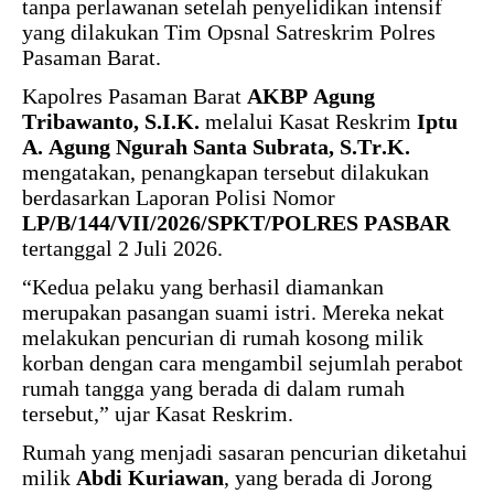
tanpa perlawanan setelah penyelidikan intensif
yang dilakukan Tim Opsnal Satreskrim Polres
Pasaman Barat.
Kapolres Pasaman Barat
AKBP Agung
Tribawanto, S.I.K.
melalui Kasat Reskrim
Iptu
A. Agung Ngurah Santa Subrata, S.Tr.K.
mengatakan, penangkapan tersebut dilakukan
berdasarkan Laporan Polisi Nomor
LP/B/144/VII/2026/SPKT/POLRES PASBAR
tertanggal 2 Juli 2026.
“Kedua pelaku yang berhasil diamankan
merupakan pasangan suami istri. Mereka nekat
melakukan pencurian di rumah kosong milik
korban dengan cara mengambil sejumlah perabot
rumah tangga yang berada di dalam rumah
tersebut,” ujar Kasat Reskrim.
Rumah yang menjadi sasaran pencurian diketahui
milik
Abdi Kuriawan
, yang berada di Jorong