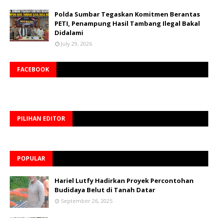
Polda Sumbar Tegaskan Komitmen Berantas
PETI, Penampung Hasil Tambang Ilegal Bakal
Didalami
July 29, 2026
FACEBOOK
PILIHAN EDITOR
POPULAR
Hariel Lutfy Hadirkan Proyek Percontohan
Budidaya Belut di Tanah Datar
September 26, 2025