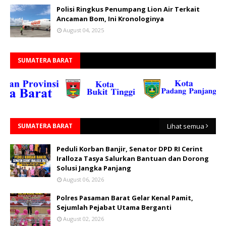
Polisi Ringkus Penumpang Lion Air Terkait
Ancaman Bom, Ini Kronologinya
August 04, 2025
SUMATERA BARAT
SUMATERA BARAT
Lihat semua
Peduli Korban Banjir, Senator DPD RI Cerint
Iralloza Tasya Salurkan Bantuan dan Dorong
Solusi Jangka Panjang
August 06, 2026
Polres Pasaman Barat Gelar Kenal Pamit,
Sejumlah Pejabat Utama Berganti
August 02, 2026