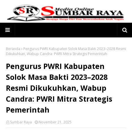
Beranda
Pengurus PWRI Kabupaten Solok Masa Bakti 2023–2028 Resmi
Dikukuhkan, Wabup Candra: PWRI Mitra Strategis Pemerintah
Pengurus PWRI Kabupaten
Solok Masa Bakti 2023–2028
Resmi Dikukuhkan, Wabup
Candra: PWRI Mitra Strategis
Pemerintah
Sumbar Raya
November 21, 2025