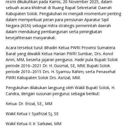
resmi dikukuhkan pada Kamis, 20 November 2025, dalam
sebuah acara khidmat di Ruang Rapat Sekretariat Daerah
Kabupaten Solok. Pengukuhan ini menjadi momentum penting
dalam memperkuat peran para pensiunan Aparatur Sipil
Negara (ASN) sebagai mitra strategis pemerintah daerah
dalam mendukung pembangunan serta peningkatan
kesejahteraan masyarakat.
Acara tersebut turut dihadiri Ketua PWRI Provinsi Sumatera
Barat yang diwakili Ketua Harian PWRI Sumbar, Drs. Asnol
Amri, MM, beserta jajaran pengurus. Hadir pula Bupati Solok
periode 2016–2021 Dr. H. Gusmal, SE, MM; Bupati Solok
periode 2010–2015 Drs. H. Syamsu Rahim; serta Penasehat
PWRI Kabupaten Solok Drs. Asrizal, MM.
Pengukuhan dilakukan langsung oleh Wakil Bupati Solok, H.
Candra, dengan susunan pengurus sebagai berikut:
Ketua: Dr. Erizal, SE., MM
Wakil Ketua I: Syafrizal Sj, SE
Wakil Ketua II: Ir. Sarkawi, MM