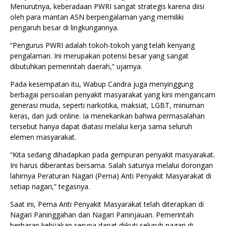
Menurutnya, keberadaan PWRI sangat strategis karena diisi
oleh para mantan ASN berpengalaman yang memiliki
pengaruh besar di lingkungannya.
“Pengurus PWRI adalah tokoh-tokoh yang telah kenyang
pengalaman. Ini merupakan potensi besar yang sangat
dibutuhkan pemerintah daerah,” ujarnya.
Pada kesempatan itu, Wabup Candra juga menyinggung
berbagai persoalan penyakit masyarakat yang kini mengancam
generasi muda, seperti narkotika, maksiat, LGBT, minuman
keras, dan judi online. Ia menekankan bahwa permasalahan
tersebut hanya dapat diatasi melalui kerja sama seluruh
elemen masyarakat.
“Kita sedang dihadapkan pada gempuran penyakit masyarakat.
Ini harus diberantas bersama. Salah satunya melalui dorongan
lahirnya Peraturan Nagari (Perna) Anti Penyakit Masyarakat di
setiap nagari,” tegasnya.
Saat ini, Perna Anti Penyakit Masyarakat telah diterapkan di
Nagari Paninggahan dan Nagari Paninjauan. Pemerintah
berharap kebijakan serupa dapat diikuti seluruh nagari di