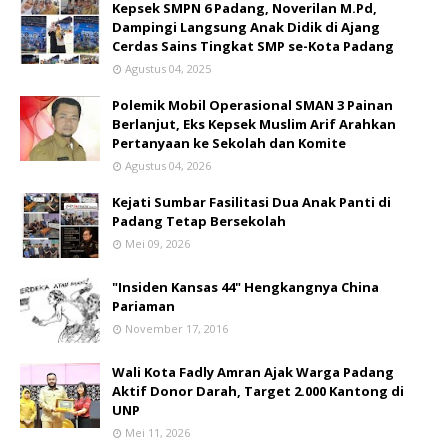
Kepsek SMPN 6 Padang, Noverilan M.Pd,
Dampingi Langsung Anak Didik di Ajang
Cerdas Sains Tingkat SMP se-Kota Padang
Agustus 04, 2025
Polemik Mobil Operasional SMAN 3 Painan
Berlanjut, Eks Kepsek Muslim Arif Arahkan
Pertanyaan ke Sekolah dan Komite
Agustus 04, 2026
Kejati Sumbar Fasilitasi Dua Anak Panti di
Padang Tetap Bersekolah
Mei 09, 2026
"Insiden Kansas 44" Hengkangnya China
Pariaman
November 17, 2016
Wali Kota Fadly Amran Ajak Warga Padang
Aktif Donor Darah, Target 2.000 Kantong di
UNP
Mei 11, 2026