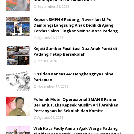
September 26, 2025
Kepsek SMPN 6 Padang, Noverilan M.Pd,
Dampingi Langsung Anak Didik di Ajang
Cerdas Sains Tingkat SMP se-Kota Padang
Agustus 04, 2025
Kejati Sumbar Fasilitasi Dua Anak Panti di
Padang Tetap Bersekolah
Mei 09, 2026
"Insiden Kansas 44" Hengkangnya China
Pariaman
November 17, 2016
Polemik Mobil Operasional SMAN 3 Painan
Berlanjut, Eks Kepsek Muslim Arif Arahkan
Pertanyaan ke Sekolah dan Komite
Agustus 04, 2026
Wali Kota Fadly Amran Ajak Warga Padang