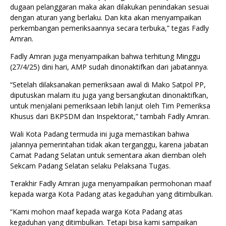
dugaan pelanggaran maka akan dilakukan penindakan sesuai
dengan aturan yang berlaku. Dan kita akan menyampaikan
perkembangan pemeriksaannya secara terbuka,” tegas Fadly
Amran.
Fadly Amran juga menyampaikan bahwa terhitung Minggu
(27/4/25) dini hari, AMP sudah dinonaktifkan dari jabatannya.
“Setelah dilaksanakan pemeriksaan awal di Mako Satpol PP,
diputuskan malam itu juga yang bersangkutan dinonaktifkan,
untuk menjalani pemeriksaan lebih lanjut oleh Tim Pemeriksa
Khusus dari BKPSDM dan Inspektorat,” tambah Fadly Amran.
Wali Kota Padang termuda ini juga memastikan bahwa
jalannya pemerintahan tidak akan terganggu, karena jabatan
Camat Padang Selatan untuk sementara akan diemban oleh
Sekcam Padang Selatan selaku Pelaksana Tugas.
Terakhir Fadly Amran juga menyampaikan permohonan maaf
kepada warga Kota Padang atas kegaduhan yang ditimbulkan.
“Kami mohon maaf kepada warga Kota Padang atas
kegaduhan yang ditimbulkan. Tetapi bisa kami sampaikan