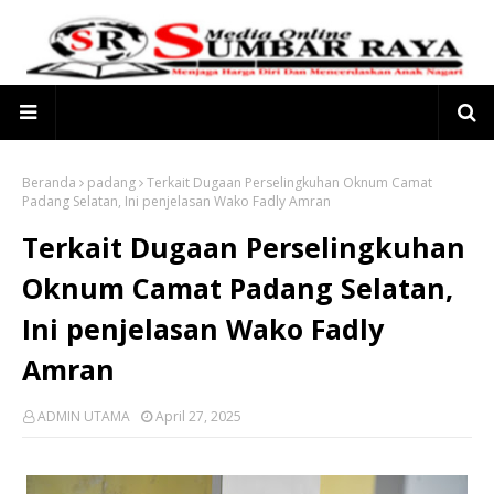
Beranda
padang
Terkait Dugaan Perselingkuhan Oknum Camat
Padang Selatan, Ini penjelasan Wako Fadly Amran
Terkait Dugaan Perselingkuhan
Oknum Camat Padang Selatan,
Ini penjelasan Wako Fadly
Amran
ADMIN UTAMA
April 27, 2025