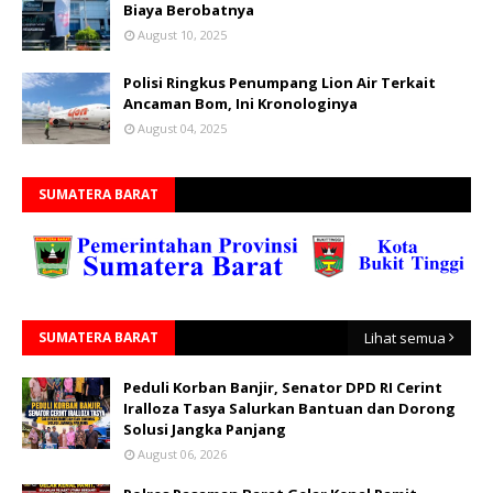
Biaya Berobatnya
August 10, 2025
Polisi Ringkus Penumpang Lion Air Terkait
Ancaman Bom, Ini Kronologinya
August 04, 2025
SUMATERA BARAT
SUMATERA BARAT
Lihat semua
Peduli Korban Banjir, Senator DPD RI Cerint
Iralloza Tasya Salurkan Bantuan dan Dorong
Solusi Jangka Panjang
August 06, 2026