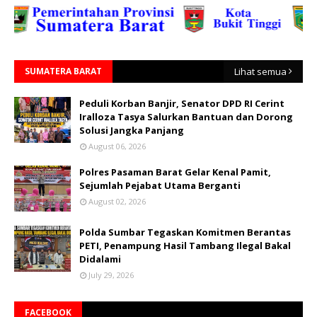
SUMATERA BARAT
Lihat semua
Peduli Korban Banjir, Senator DPD RI Cerint
Iralloza Tasya Salurkan Bantuan dan Dorong
Solusi Jangka Panjang
August 06, 2026
Polres Pasaman Barat Gelar Kenal Pamit,
Sejumlah Pejabat Utama Berganti
August 02, 2026
Polda Sumbar Tegaskan Komitmen Berantas
PETI, Penampung Hasil Tambang Ilegal Bakal
Didalami
July 29, 2026
FACEBOOK