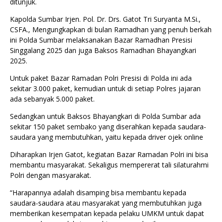
ditunjuk.
Kapolda Sumbar Irjen. Pol. Dr. Drs. Gatot Tri Suryanta M.Si.,
CSFA., Mengungkapkan di bulan Ramadhan yang penuh berkah
ini Polda Sumbar melaksanakan Bazar Ramadhan Presisi
Singgalang 2025 dan juga Baksos Ramadhan Bhayangkari
2025.
Untuk paket Bazar Ramadan Polri Presisi di Polda ini ada
sekitar 3.000 paket, kemudian untuk di setiap Polres jajaran
ada sebanyak 5.000 paket.
Sedangkan untuk Baksos Bhayangkari di Polda Sumbar ada
sekitar 150 paket sembako yang diserahkan kepada saudara-
saudara yang membutuhkan, yaitu kepada driver ojek online
Diharapkan Irjen Gatot, kegiatan Bazar Ramadan Polri ini bisa
membantu masyarakat. Sekaligus mempererat tali silaturahmi
Polri dengan masyarakat.
“Harapannya adalah disamping bisa membantu kepada
saudara-saudara atau masyarakat yang membutuhkan juga
memberikan kesempatan kepada pelaku UMKM untuk dapat