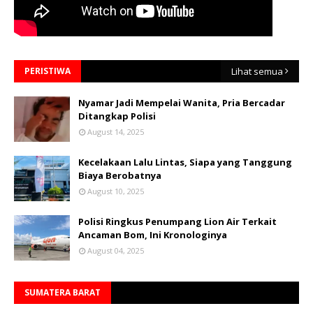
PERISTIWA
Lihat semua
Nyamar Jadi Mempelai Wanita, Pria Bercadar
Ditangkap Polisi
August 14, 2025
Kecelakaan Lalu Lintas, Siapa yang Tanggung
Biaya Berobatnya
August 10, 2025
Polisi Ringkus Penumpang Lion Air Terkait
Ancaman Bom, Ini Kronologinya
August 04, 2025
SUMATERA BARAT