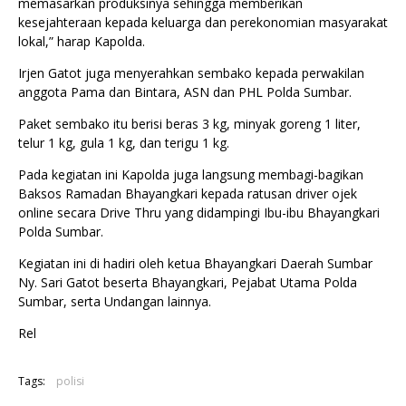
memasarkan produksinya sehingga memberikan
kesejahteraan kepada keluarga dan perekonomian masyarakat
lokal,” harap Kapolda.
Irjen Gatot juga menyerahkan sembako kepada perwakilan
anggota Pama dan Bintara, ASN dan PHL Polda Sumbar.
Paket sembako itu berisi beras 3 kg, minyak goreng 1 liter,
telur 1 kg, gula 1 kg, dan terigu 1 kg.
Pada kegiatan ini Kapolda juga langsung membagi-bagikan
Baksos Ramadan Bhayangkari kepada ratusan driver ojek
online secara Drive Thru yang didampingi Ibu-ibu Bhayangkari
Polda Sumbar.
Kegiatan ini di hadiri oleh ketua Bhayangkari Daerah Sumbar
Ny. Sari Gatot beserta Bhayangkari, Pejabat Utama Polda
Sumbar, serta Undangan lainnya.
Rel
Tags:
polisi