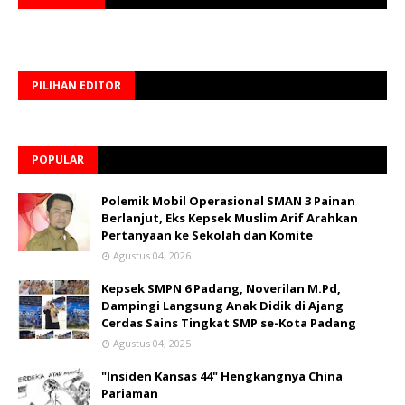
PILIHAN EDITOR
POPULAR
Polemik Mobil Operasional SMAN 3 Painan
Berlanjut, Eks Kepsek Muslim Arif Arahkan
Pertanyaan ke Sekolah dan Komite
Agustus 04, 2026
Kepsek SMPN 6 Padang, Noverilan M.Pd,
Dampingi Langsung Anak Didik di Ajang
Cerdas Sains Tingkat SMP se-Kota Padang
Agustus 04, 2025
"Insiden Kansas 44" Hengkangnya China
Pariaman