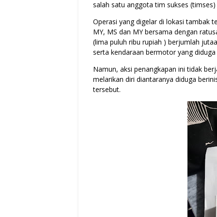
salah satu anggota tim sukses (timses)
Operasi yang digelar di lokasi tambak 
MY, MS dan MY bersama dengan ratusan
(lima puluh ribu rupiah ) berjumlah ju
serta kendaraan bermotor yang diduga 
Namun, aksi penangkapan ini tidak berj
melarikan diri diantaranya diduga ber
tersebut.