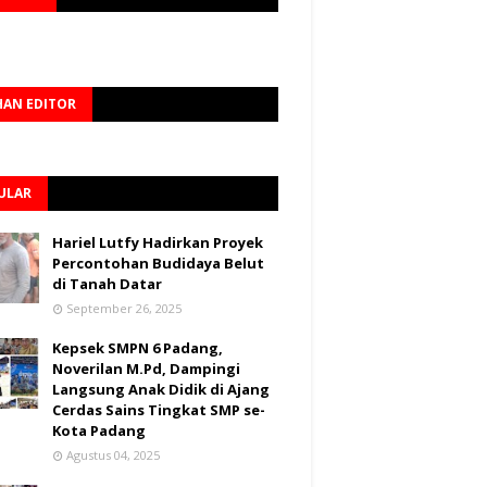
HAN EDITOR
ULAR
Hariel Lutfy Hadirkan Proyek
Percontohan Budidaya Belut
di Tanah Datar
September 26, 2025
Kepsek SMPN 6 Padang,
Noverilan M.Pd, Dampingi
Langsung Anak Didik di Ajang
Cerdas Sains Tingkat SMP se-
Kota Padang
Agustus 04, 2025