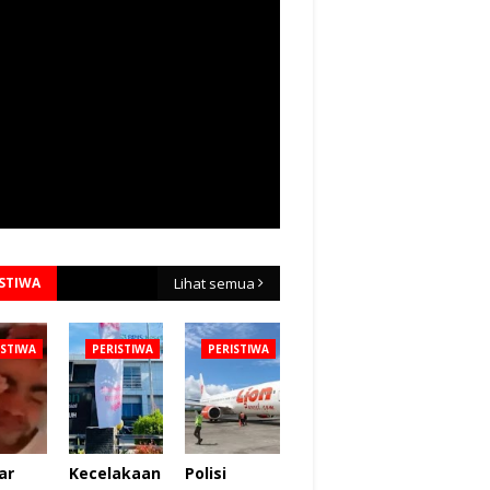
ISTIWA
Lihat semua
ISTIWA
PERISTIWA
PERISTIWA
ar
Kecelakaan
Polisi