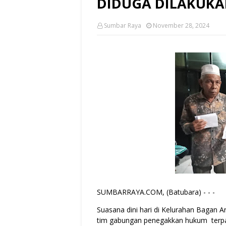
DIDUGA DILAKUKA
Sumbar Raya
November 28, 2024
SUMBARRAYA.COM, (Batubara) - - -
Suasana dini hari di Kelurahan Bagan
tim gabungan penegakkan hukum terpa