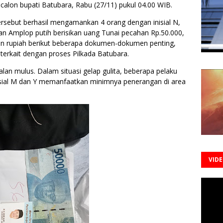
 calon bupati Batubara, Rabu (27/11) pukul 04.00 WIB.
tersebut berhasil mengamankan 4 orang dengan inisial N,
 Amplop putih berisikan uang Tunai pecahan Rp.50.000,
taan rupiah berikut beberapa dokumen-dokumen penting,
terkait dengan proses Pilkada Batubara.
alan mulus. Dalam situasi gelap gulita, beberapa pelaku
inisial M dan Y memanfaatkan minimnya penerangan di area
VID