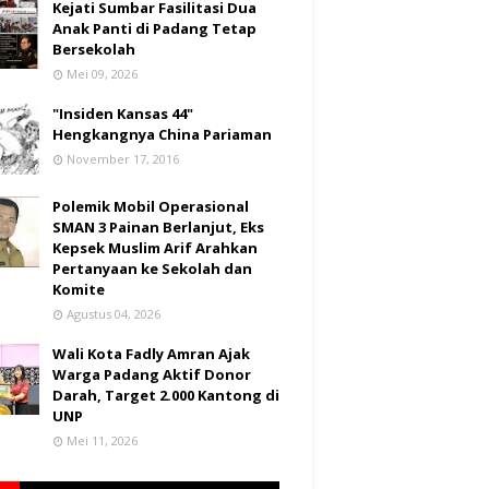
Kejati Sumbar Fasilitasi Dua
Anak Panti di Padang Tetap
Bersekolah
Mei 09, 2026
"Insiden Kansas 44"
Hengkangnya China Pariaman
November 17, 2016
Polemik Mobil Operasional
SMAN 3 Painan Berlanjut, Eks
Kepsek Muslim Arif Arahkan
Pertanyaan ke Sekolah dan
Komite
Agustus 04, 2026
Wali Kota Fadly Amran Ajak
Warga Padang Aktif Donor
Darah, Target 2.000 Kantong di
UNP
Mei 11, 2026