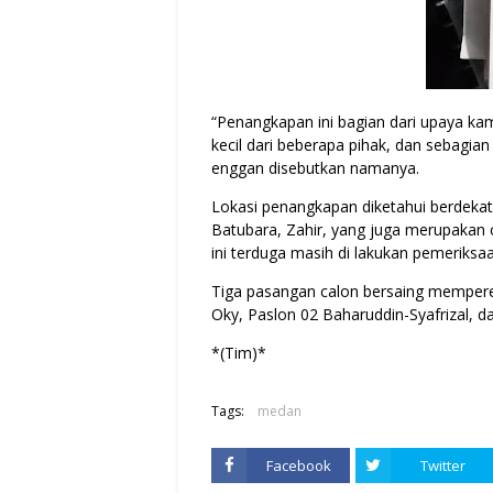
“Penangkapan ini bagian dari upaya ka
kecil dari beberapa pihak, dan sebagian
enggan disebutkan namanya.
Lokasi penangkapan diketahui berdeka
Batubara, Zahir, yang juga merupakan c
ini terduga masih di lakukan pemeriks
Tiga pasangan calon bersaing mempereb
Oky, Paslon 02 Baharuddin-Syafrizal, d
*(Tim)*
Tags:
medan
Facebook
Twitter