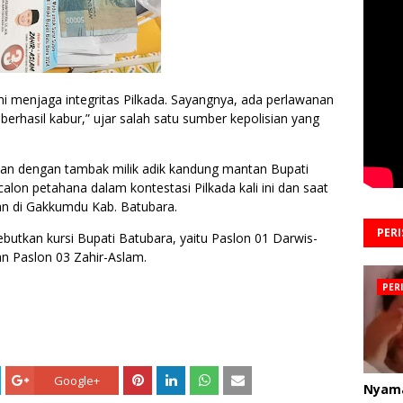
mi menjaga integritas Pilkada. Sayangnya, ada perlawanan
 berhasil kabur,” ujar salah satu sumber kepolisian yang
tan dengan tambak milik adik kandung mantan Bupati
alon petahana dalam kontestasi Pilkada kali ini dan saat
aan di Gakkumdu Kab. Batubara.
PER
utkan kursi Bupati Batubara, yaitu Paslon 01 Darwis-
an Paslon 03 Zahir-Aslam.
PER
Google+
Nyam