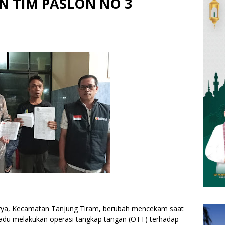
N TIM PASLON NO 3
 Arya, Kecamatan Tanjung Tiram, berubah mencekam saat
du melakukan operasi tangkap tangan (OTT) terhadap