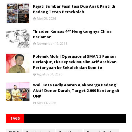
Kejati Sumbar Fasilitasi Dua Anak Panti di
Padang Tetap Bersekolah
Mei 09, 2026
"Insiden Kansas 44" Hengkangnya China
Pariaman
November 17, 2016
Polemik Mobil Operasional SMAN 3 Painan
Berlanjut, Eks Kepsek Muslim Arif Arahkan
Pertanyaan ke Sekolah dan Komite
Agustus 04, 2026
Wali Kota Fadly Amran Ajak Warga Padang
Aktif Donor Darah, Target 2.000 Kantong di
UNP
Mei 11, 2026
TAGS