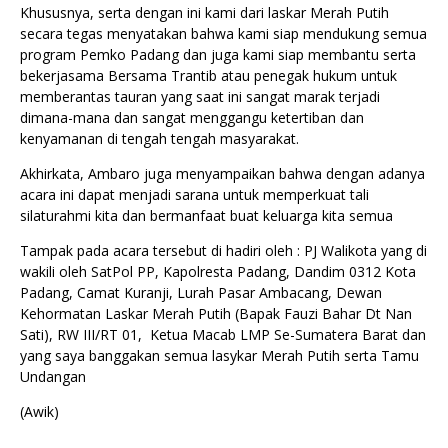
Khususnya, serta dengan ini kami dari laskar Merah Putih
secara tegas menyatakan bahwa kami siap mendukung semua
program Pemko Padang dan juga kami siap membantu serta
bekerjasama Bersama Trantib atau penegak hukum untuk
memberantas tauran yang saat ini sangat marak terjadi
dimana-mana dan sangat menggangu ketertiban dan
kenyamanan di tengah tengah masyarakat.
Akhirkata, Ambaro juga menyampaikan bahwa dengan adanya
acara ini dapat menjadi sarana untuk memperkuat tali
silaturahmi kita dan bermanfaat buat keluarga kita semua
Tampak pada acara tersebut di hadiri oleh : PJ Walikota yang di
wakili oleh SatPol PP, Kapolresta Padang, Dandim 0312 Kota
Padang, Camat Kuranji, Lurah Pasar Ambacang, Dewan
Kehormatan Laskar Merah Putih (Bapak Fauzi Bahar Dt Nan
Sati), RW III/RT 01, Ketua Macab LMP Se-Sumatera Barat dan
yang saya banggakan semua lasykar Merah Putih serta Tamu
Undangan
(Awik)