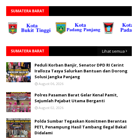
SUMATERA BARAT
SUMATERA BARAT
Lihat semua
Peduli Korban Banjir, Senator DPD RI Cerint
Iralloza Tasya Salurkan Bantuan dan Dorong
Solusi Jangka Panjang
August 06, 2026
Polres Pasaman Barat Gelar Kenal Pamit,
Sejumlah Pejabat Utama Berganti
August 02, 2026
Polda Sumbar Tegaskan Komitmen Berantas
PETI, Penampung Hasil Tambang Ilegal Bakal
Didalami