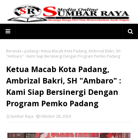
Beranda
padang
Ketua Macab Kota Padang, Ambrizal Bakri, SH
"Ambaro" : Kami Siap Bersinergi Dengan Program Pemko Padang
Ketua Macab Kota Padang,
Ambrizal Bakri, SH "Ambaro" :
Kami Siap Bersinergi Dengan
Program Pemko Padang
Sumbar Raya
Oktober 28, 2024