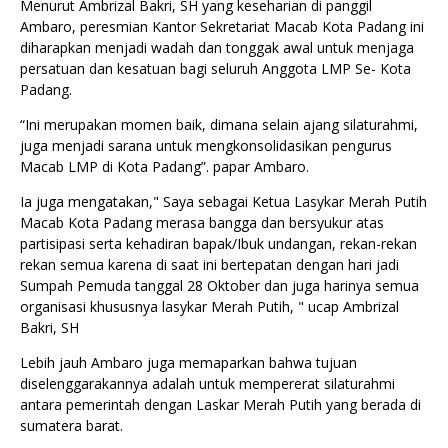
Menurut Ambrizal Bakri, SH yang keseharian di panggil
Ambaro, peresmian Kantor Sekretariat Macab Kota Padang ini
diharapkan menjadi wadah dan tonggak awal untuk menjaga
persatuan dan kesatuan bagi seluruh Anggota LMP Se- Kota
Padang.
“Ini merupakan momen baik, dimana selain ajang silaturahmi,
juga menjadi sarana untuk mengkonsolidasikan pengurus
Macab LMP di Kota Padang”. papar Ambaro.
Ia juga mengatakan," Saya sebagai Ketua Lasykar Merah Putih
Macab Kota Padang merasa bangga dan bersyukur atas
partisipasi serta kehadiran bapak/Ibuk undangan, rekan-rekan
rekan semua karena di saat ini bertepatan dengan hari jadi
Sumpah Pemuda tanggal 28 Oktober dan juga harinya semua
organisasi khususnya lasykar Merah Putih, " ucap Ambrizal
Bakri, SH
Lebih jauh Ambaro juga memaparkan bahwa tujuan
diselenggarakannya adalah untuk mempererat silaturahmi
antara pemerintah dengan Laskar Merah Putih yang berada di
sumatera barat.