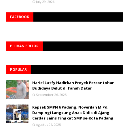
July 29, 2026
FACEBOOK
PILIHAN EDITOR
POPULAR
Hariel Lutfy Hadirkan Proyek Percontohan
Budidaya Belut di Tanah Datar
September 26, 2025
Kepsek SMPN 6 Padang, Noverilan M.Pd,
Dampingi Langsung Anak Didik di Ajang
Cerdas Sains Tingkat SMP se-Kota Padang
Agustus 04, 2025