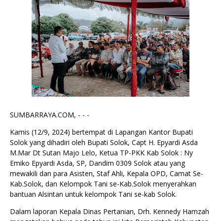
SUMBARRAYA.COM, - - -
Kamis (12/9, 2024) bertempat di Lapangan Kantor Bupati
Solok yang dihadiri oleh Bupati Solok, Capt H. Epyardi Asda
M.Mar Dt Sutan Majo Lelo, Ketua TP-PKK Kab Solok : Ny
Emiko Epyardi Asda, SP, Dandim 0309 Solok atau yang
mewakili dan para Asisten, Staf Ahli, Kepala OPD, Camat Se-
Kab.Solok, dan Kelompok Tani se-Kab.Solok menyerahkan
bantuan Alsintan untuk kelompok Tani se-kab Solok.
Dalam laporan Kepala Dinas Pertanian, Drh. Kennedy Hamzah