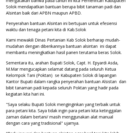
mengatakan bahwa pada tahun ini kita Pemerintah Kabupaten
Solok mendapatkan bantuan berupa bibit tanaman padi dan
Alsintan baik dari APBN maupun APBD.
Penyerahan bantuan Alsintan ini bertujuan untuk efesiensi
waktu dan tenaga petani kita di Kab.Solok
Kami mewakili Dinas Pertanian Kab Solok berharap mudah-
mudahan dengan diberikannya bantuan alsintan ini dapat
membantu meningkatkan hasil panen terutama beras Solok.
Sementara itu, arahan Bupati Solok, Capt. H. Epyardi Asda,
M.Mar mengucapkan selamat datang pada seluruh Ketua
Kelompok Tani (Poktan) se Kabupaten Solok di lapangan
Kantor Bupati dalam rangka penyerahan bantuan Alsistan dan
bibit tanaman padi kepada seluruh Poktan yang hadir pada
kegiatan kita hari ini.
"Saya selaku Bupati Solok menginginkan yang terbaik untuk
para petani kita. Saya tidak ingin para petani kita ketinggalan
zaman dalam bertani/ masih menggunakan alat manual
dengan cara yang tradisional" ujarnya.