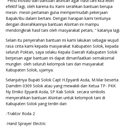
"Perlu inovasi dan bantuan alsintan agar hasil tani kita lebih
efektif lagi, oleh karena itu Kami serahkan bantuan berupa
mesin- mesin pertanian guna mempermudah pekerjaan
Bapak/Ibu dalam bertani. Dengan harapan kami tentunya
dengan diserahkannya bantuan Alsintan ini mampu
mendongkrak hasil tani oleh masyarakat petani, " katanya lagi.
Selain itu penyerahan bantuan ini kami lakukan sebagai wujud
rasa cinta kami kepada masyarakat Kabupaten Solok, kepada
seluruh Poktan, saya selaku Kepala Daerah Kabupaten Solok
berpesan agar bantuan ini dapat dimanfaatkan semaksimal
mungkin oleh seluruh kelompok tani dan masyarakat
Kabupaten Solok, ujarnya.
Selanjutnya Bupati Solok Capt H.Epyardi Asda, M.Mar beserta
Damdim 0309 Solok atau yang mewakili dan Ketua TP- PKK
Ny Emiko Epyardi Asda, SP Kab Solok secara simbolis
menyerahkan bantuan Alsintan untuk kelompok tani di
Kabupaten Solok yang terdiri dari:
-Traktor Roda 2
-Hand Sprayer Electric