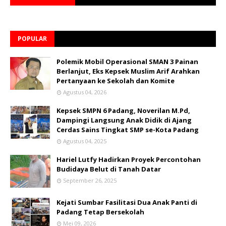
POPULAR
Polemik Mobil Operasional SMAN 3 Painan
Berlanjut, Eks Kepsek Muslim Arif Arahkan
Pertanyaan ke Sekolah dan Komite
Agustus 04, 2026
Kepsek SMPN 6 Padang, Noverilan M.Pd,
Dampingi Langsung Anak Didik di Ajang
Cerdas Sains Tingkat SMP se-Kota Padang
Agustus 04, 2025
Hariel Lutfy Hadirkan Proyek Percontohan
Budidaya Belut di Tanah Datar
September 26, 2025
Kejati Sumbar Fasilitasi Dua Anak Panti di
Padang Tetap Bersekolah
Mei 09, 2026