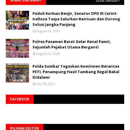
SUMATERA BARAT
Lihat semua
Peduli Korban Banjir, Senator DPD RI Cerint
Iralloza Tasya Salurkan Bantuan dan Dorong
Solusi Jangka Panjang
August 06, 2026
Polres Pasaman Barat Gelar Kenal Pamit,
Sejumlah Pejabat Utama Berganti
August 02, 2026
Polda Sumbar Tegaskan Komitmen Berantas
PETI, Penampung Hasil Tambang Ilegal Bakal
Didalami
July 29, 2026
FACEBOOK
PILIHAN EDITOR