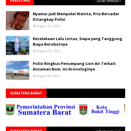
PERISTIWA
Lihat semua
Nyamar Jadi Mempelai Wanita, Pria Bercadar
Ditangkap Polisi
August 14, 2025
Kecelakaan Lalu Lintas, Siapa yang Tanggung
Biaya Berobatnya
August 10, 2025
Polisi Ringkus Penumpang Lion Air Terkait
Ancaman Bom, Ini Kronologinya
August 04, 2025
SUMATERA BARAT