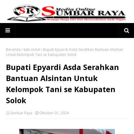
Beranda
kab.solok
Bupati Epyardi Asda Serahkan Bantuan Alsintan
Untuk Kelompok Tani se Kabupaten Solok
Bupati Epyardi Asda Serahkan
Bantuan Alsintan Untuk
Kelompok Tani se Kabupaten
Solok
Sumbar Raya
Oktober 01, 2024