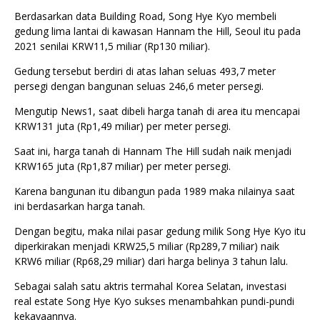
Berdasarkan data Building Road, Song Hye Kyo membeli
gedung lima lantai di kawasan Hannam the Hill, Seoul itu pada
2021 senilai KRW11,5 miliar (Rp130 miliar).
Gedung tersebut berdiri di atas lahan seluas 493,7 meter
persegi dengan bangunan seluas 246,6 meter persegi.
Mengutip News1, saat dibeli harga tanah di area itu mencapai
KRW131 juta (Rp1,49 miliar) per meter persegi.
Saat ini, harga tanah di Hannam The Hill sudah naik menjadi
KRW165 juta (Rp1,87 miliar) per meter persegi.
Karena bangunan itu dibangun pada 1989 maka nilainya saat
ini berdasarkan harga tanah.
Dengan begitu, maka nilai pasar gedung milik Song Hye Kyo itu
diperkirakan menjadi KRW25,5 miliar (Rp289,7 miliar) naik
KRW6 miliar (Rp68,29 miliar) dari harga belinya 3 tahun lalu.
Sebagai salah satu aktris termahal Korea Selatan, investasi
real estate Song Hye Kyo sukses menambahkan pundi-pundi
kekayaannya.