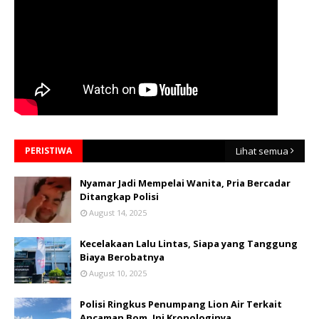
PERISTIWA
Lihat semua
Nyamar Jadi Mempelai Wanita, Pria Bercadar
Ditangkap Polisi
August 14, 2025
Kecelakaan Lalu Lintas, Siapa yang Tanggung
Biaya Berobatnya
August 10, 2025
Polisi Ringkus Penumpang Lion Air Terkait
Ancaman Bom, Ini Kronologinya