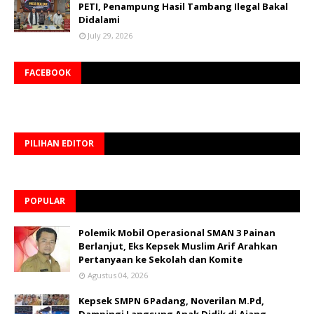
PETI, Penampung Hasil Tambang Ilegal Bakal
Didalami
July 29, 2026
FACEBOOK
PILIHAN EDITOR
POPULAR
Polemik Mobil Operasional SMAN 3 Painan
Berlanjut, Eks Kepsek Muslim Arif Arahkan
Pertanyaan ke Sekolah dan Komite
Agustus 04, 2026
Kepsek SMPN 6 Padang, Noverilan M.Pd,