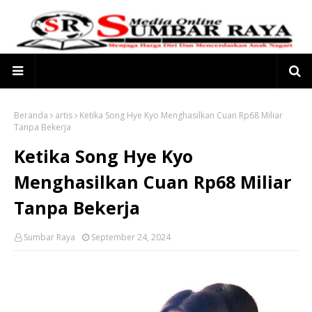
Beranda
artis
Ketika Song Hye Kyo Menghasilkan Cuan Rp68 Miliar
Tanpa Bekerja
Ketika Song Hye Kyo
Menghasilkan Cuan Rp68 Miliar
Tanpa Bekerja
Sumbar Raya
September 24, 2024