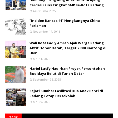
Dampingi Langsung Anak Didik di Ajang
Cerdas Sains Tingkat SMP se-Kota Padang
Agustus 04, 2025
"Insiden Kansas 44" Hengkangnya China
Pariaman
November 17, 2016
Wali Kota Fadly Amran Ajak Warga Padang
Aktif Donor Darah, Target 2.000 Kantong di
UNP
Mei 11, 2026
Hariel Lutfy Hadirkan Proyek Percontohan
Budidaya Belut di Tanah Datar
September 26, 2025
Kejati Sumbar Fasilitasi Dua Anak Panti di
Padang Tetap Bersekolah
Mei 09, 2026
TAGS