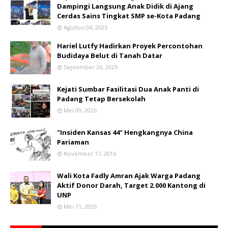
Dampingi Langsung Anak Didik di Ajang
Cerdas Sains Tingkat SMP se-Kota Padang
Agustus 04, 2025
Hariel Lutfy Hadirkan Proyek Percontohan
Budidaya Belut di Tanah Datar
September 26, 2025
Kejati Sumbar Fasilitasi Dua Anak Panti di
Padang Tetap Bersekolah
Mei 09, 2026
"Insiden Kansas 44" Hengkangnya China
Pariaman
November 17, 2016
Wali Kota Fadly Amran Ajak Warga Padang
Aktif Donor Darah, Target 2.000 Kantong di
UNP
Mei 11, 2026