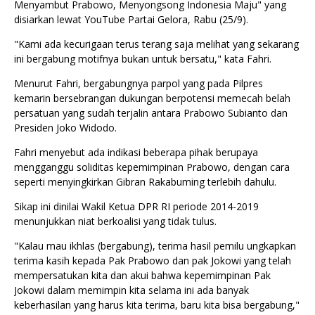
Menyambut Prabowo, Menyongsong Indonesia Maju" yang
disiarkan lewat YouTube Partai Gelora, Rabu (25/9).
"Kami ada kecurigaan terus terang saja melihat yang sekarang
ini bergabung motifnya bukan untuk bersatu," kata Fahri.
Menurut Fahri, bergabungnya parpol yang pada Pilpres
kemarin bersebrangan dukungan berpotensi memecah belah
persatuan yang sudah terjalin antara Prabowo Subianto dan
Presiden Joko Widodo.
Fahri menyebut ada indikasi beberapa pihak berupaya
mengganggu soliditas kepemimpinan Prabowo, dengan cara
seperti menyingkirkan Gibran Rakabuming terlebih dahulu.
Sikap ini dinilai Wakil Ketua DPR RI periode 2014-2019
menunjukkan niat berkoalisi yang tidak tulus.
"Kalau mau ikhlas (bergabung), terima hasil pemilu ungkapkan
terima kasih kepada Pak Prabowo dan pak Jokowi yang telah
mempersatukan kita dan akui bahwa kepemimpinan Pak
Jokowi dalam memimpin kita selama ini ada banyak
keberhasilan yang harus kita terima, baru kita bisa bergabung,"