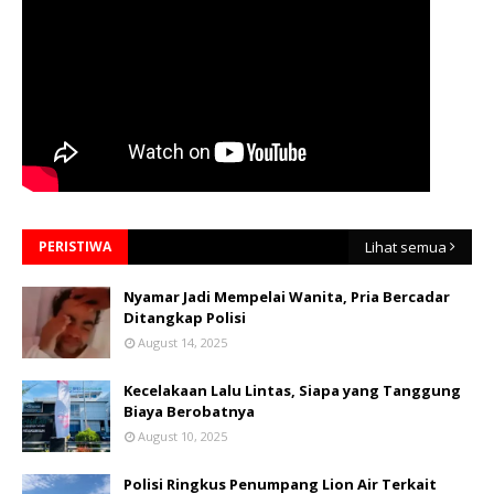
PERISTIWA
Lihat semua
Nyamar Jadi Mempelai Wanita, Pria Bercadar
Ditangkap Polisi
August 14, 2025
Kecelakaan Lalu Lintas, Siapa yang Tanggung
Biaya Berobatnya
August 10, 2025
Polisi Ringkus Penumpang Lion Air Terkait