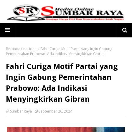
Beranda
nasional
Fahri Curiga Motif Partai yang Ingin Gabung
Pemerintahan Prabowo: Ada Indikasi Menyingkirkan Gibran
Fahri Curiga Motif Partai yang
Ingin Gabung Pemerintahan
Prabowo: Ada Indikasi
Menyingkirkan Gibran
Sumbar Raya
September 26, 2024