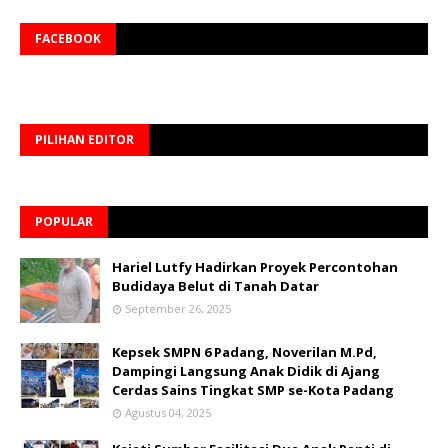
FACEBOOK
PILIHAN EDITOR
POPULAR
Hariel Lutfy Hadirkan Proyek Percontohan
Budidaya Belut di Tanah Datar
September 26, 2025
Kepsek SMPN 6 Padang, Noverilan M.Pd,
Dampingi Langsung Anak Didik di Ajang
Cerdas Sains Tingkat SMP se-Kota Padang
Agustus 04, 2025