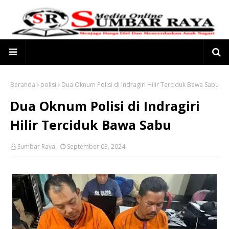
Beranda
polisi
Dua Oknum Polisi di Indragiri Hilir Terciduk Bawa Sabu
Dua Oknum Polisi di Indragiri
Hilir Terciduk Bawa Sabu
Sumbar Raya
September 03, 2024