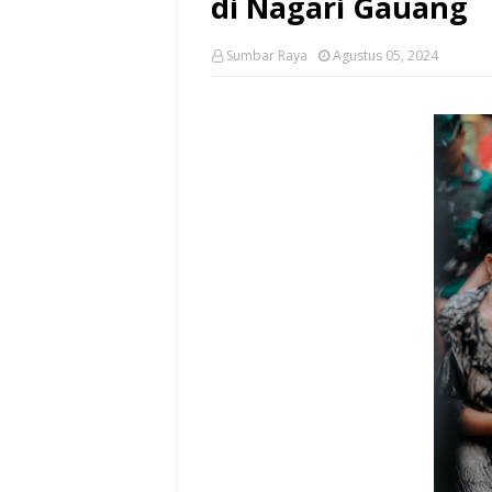
di Nagari Gauang
Sumbar Raya
Agustus 05, 2024