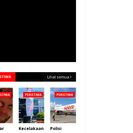
ISTIWA
Lihat semua
ISTIWA
PERISTIWA
PERISTIWA
ar
Kecelakaan
Polisi