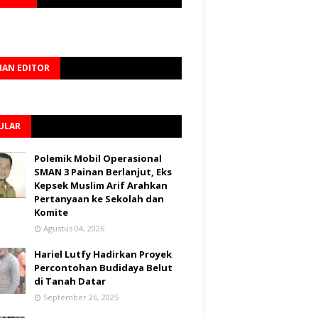
HAN EDITOR
ULAR
Polemik Mobil Operasional
SMAN 3 Painan Berlanjut, Eks
Kepsek Muslim Arif Arahkan
Pertanyaan ke Sekolah dan
Komite
Agustus 04, 2026
Hariel Lutfy Hadirkan Proyek
Percontohan Budidaya Belut
di Tanah Datar
September 26, 2025