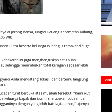
tnya di Jorong Bansa, Nagari Gauang Kecamatan Kubung,
.05 WIB.
anto Putra beserta keluarga ini hangus terbakar diduga
, kebakaran ini juga menghanguskan satu buah
ai, sehingga menimbulkan total kerugian sebesar lebih
pyardi Asda mendatangi lokasi, dan bertemu langsung
VID
aran.
apan turut berduka atas musibah tersebut. "Kami ikut
a keluarga bapak dan ibu, ini merupakan cobaan dari
antinya dengan yang lebih baik lagi..aamiin," ujarnya.