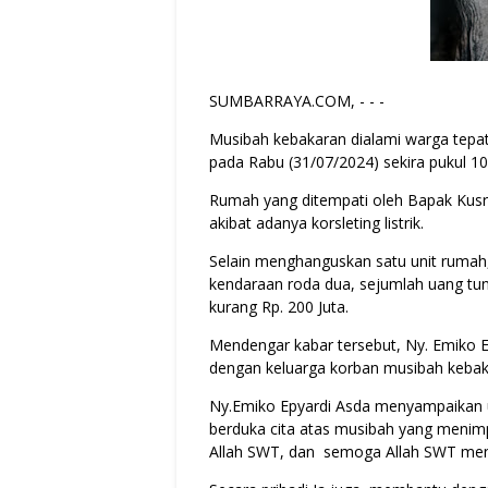
SUMBARRAYA.COM, - - -
Musibah kebakaran dialami warga tepa
pada Rabu (31/07/2024) sekira pukul 10
Rumah yang ditempati oleh Bapak Kusri
akibat adanya korsleting listrik.
Selain menghanguskan satu unit rumah
kendaraan roda dua, sejumlah uang tun
kurang Rp. 200 Juta.
Mendengar kabar tersebut, Ny. Emiko E
dengan keluarga korban musibah kebak
Ny.Emiko Epyardi Asda menyampaikan uc
berduka cita atas musibah yang menimp
Allah SWT, dan semoga Allah SWT mengg