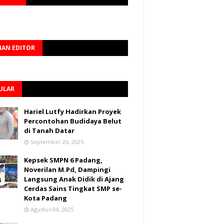
HAN EDITOR
ULAR
Hariel Lutfy Hadirkan Proyek
Percontohan Budidaya Belut
di Tanah Datar
September 26, 2025
Kepsek SMPN 6 Padang,
Noverilan M.Pd, Dampingi
Langsung Anak Didik di Ajang
Cerdas Sains Tingkat SMP se-
Kota Padang
Agustus 04, 2025