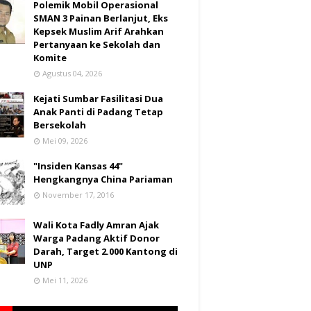
Polemik Mobil Operasional
SMAN 3 Painan Berlanjut, Eks
Kepsek Muslim Arif Arahkan
Pertanyaan ke Sekolah dan
Komite
Agustus 04, 2026
Kejati Sumbar Fasilitasi Dua
Anak Panti di Padang Tetap
Bersekolah
Mei 09, 2026
"Insiden Kansas 44"
Hengkangnya China Pariaman
November 17, 2016
Wali Kota Fadly Amran Ajak
Warga Padang Aktif Donor
Darah, Target 2.000 Kantong di
UNP
Mei 11, 2026