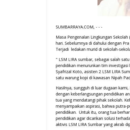
SUMBARRAYA.COM, - - -
Masa Pengenalan Lingkungan Sekolah ( 
hari. Sebelumnya di dahului dengan Pra
Terjadi ledakan murid di sekolah-seko
" LSM LIRA sumbar, sebagai salah sat
pendidikan menurunkan tim investigasi 
Syafrizal Koto, asisten 2 LSM LIRA Sum
satu warung kopi di kawasan Nipah Pa
Hasilnya, sungguh di luar dugaan kami,
dengan keberlangsungan pendidikan ana
tua yang mendatangi pihak sekolah. Keh
menyampaikan aspirasi, bahwa putra-pu
pendidikan. Untuk itu, orang tua berha
pendidikan agar dicarikan solusi terhad
aktivis LSM LIRA Sumbar yang akrab di