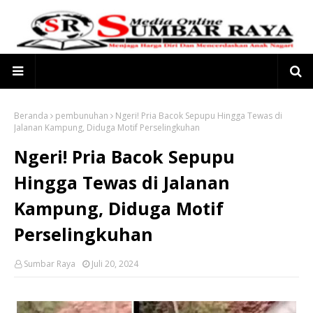
Beranda
pembunuhan
Ngeri! Pria Bacok Sepupu Hingga Tewas di
Jalanan Kampung, Diduga Motif Perselingkuhan
Ngeri! Pria Bacok Sepupu
Hingga Tewas di Jalanan
Kampung, Diduga Motif
Perselingkuhan
Sumbar Raya
Juli 20, 2024