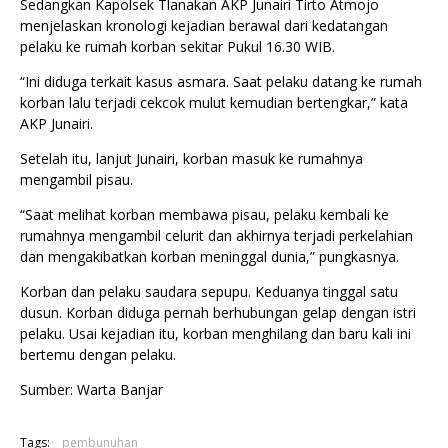
Sedangkan Kapolsek Tlanakan AKP Junairi Tirto Atmojo
menjelaskan kronologi kejadian berawal dari kedatangan
pelaku ke rumah korban sekitar Pukul 16.30 WIB.
“Ini diduga terkait kasus asmara. Saat pelaku datang ke rumah
korban lalu terjadi cekcok mulut kemudian bertengkar,” kata
AKP Junairi.
Setelah itu, lanjut Junairi, korban masuk ke rumahnya
mengambil pisau.
“Saat melihat korban membawa pisau, pelaku kembali ke
rumahnya mengambil celurit dan akhirnya terjadi perkelahian
dan mengakibatkan korban meninggal dunia,” pungkasnya.
Korban dan pelaku saudara sepupu. Keduanya tinggal satu
dusun. Korban diduga pernah berhubungan gelap dengan istri
pelaku. Usai kejadian itu, korban menghilang dan baru kali ini
bertemu dengan pelaku.
Sumber: Warta Banjar
Tags:
pembunuhan