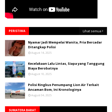
PERISTIWA
Lihat semua
Nyamar Jadi Mempelai Wanita, Pria Bercadar
Ditangkap Polisi
August 14, 2025
Kecelakaan Lalu Lintas, Siapa yang Tanggung
Biaya Berobatnya
August 10, 2025
Polisi Ringkus Penumpang Lion Air Terkait
Ancaman Bom, Ini Kronologinya
August 04, 2025
SUMATERA BARAT