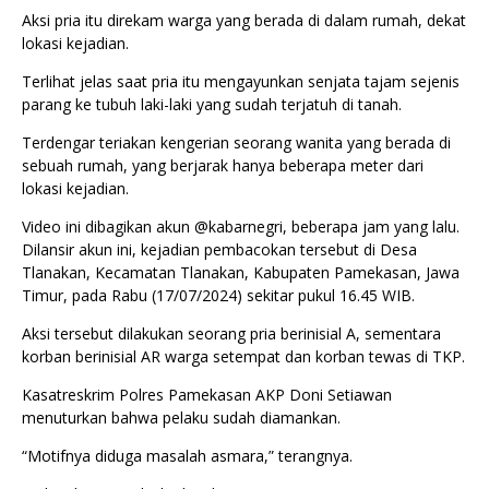
Aksi pria itu direkam warga yang berada di dalam rumah, dekat
lokasi kejadian.
Terlihat jelas saat pria itu mengayunkan senjata tajam sejenis
parang ke tubuh laki-laki yang sudah terjatuh di tanah.
Terdengar teriakan kengerian seorang wanita yang berada di
sebuah rumah, yang berjarak hanya beberapa meter dari
lokasi kejadian.
Video ini dibagikan akun @kabarnegri, beberapa jam yang lalu.
Dilansir akun ini, kejadian pembacokan tersebut di Desa
Tlanakan, Kecamatan Tlanakan, Kabupaten Pamekasan, Jawa
Timur, pada Rabu (17/07/2024) sekitar pukul 16.45 WIB.
Aksi tersebut dilakukan seorang pria berinisial A, sementara
korban berinisial AR warga setempat dan korban tewas di TKP.
Kasatreskrim Polres Pamekasan AKP Doni Setiawan
menuturkan bahwa pelaku sudah diamankan.
“Motifnya diduga masalah asmara,” terangnya.