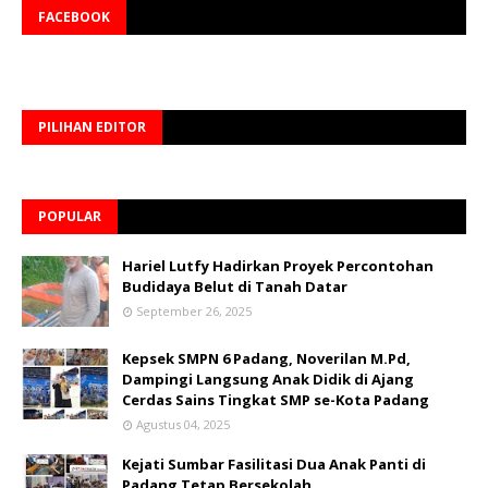
FACEBOOK
PILIHAN EDITOR
POPULAR
Hariel Lutfy Hadirkan Proyek Percontohan
Budidaya Belut di Tanah Datar
September 26, 2025
Kepsek SMPN 6 Padang, Noverilan M.Pd,
Dampingi Langsung Anak Didik di Ajang
Cerdas Sains Tingkat SMP se-Kota Padang
Agustus 04, 2025
Kejati Sumbar Fasilitasi Dua Anak Panti di
Padang Tetap Bersekolah