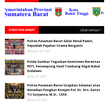
SUMATERA BARAT
Lihat semua
Polres Pasaman Barat Gelar Kenal Pamit,
Sejumlah Pejabat Utama Berganti
August 02, 2026
Polda Sumbar Tegaskan Komitmen Berantas
PETI, Penampung Hasil Tambang Ilegal Bakal
Didalami
July 29, 2026
Polres Pasaman Barat Ucapkan Selamat atas
Kenaikan Pangkat Komjen Pol. Dr. Drs. Gatot
Tri Suryanta, M.Si., CSFA
June 30, 2026