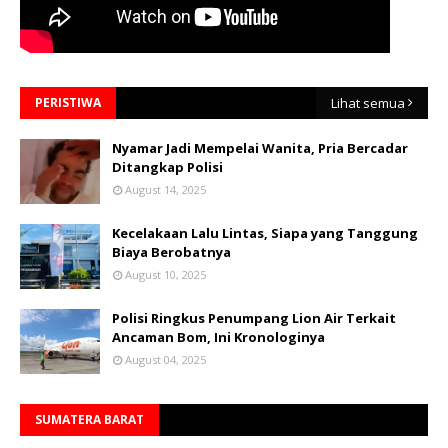
PERISTIWA
Lihat semua
Nyamar Jadi Mempelai Wanita, Pria Bercadar
Ditangkap Polisi
August 14, 2025
Kecelakaan Lalu Lintas, Siapa yang Tanggung
Biaya Berobatnya
August 10, 2025
Polisi Ringkus Penumpang Lion Air Terkait
Ancaman Bom, Ini Kronologinya
August 04, 2025
SUMATERA BARAT