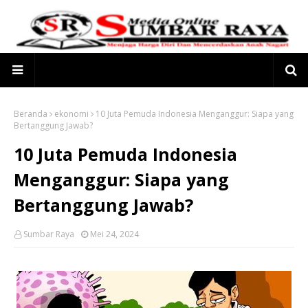
Beranda
ekonomi
10 Juta Pemuda Indonesia Menganggur: Siapa yang
Bertanggung Jawab?
10 Juta Pemuda Indonesia
Menganggur: Siapa yang
Bertanggung Jawab?
Sumbar Raya
Mei 24, 2024