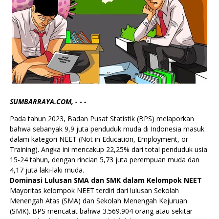
SUMBARRAYA.COM, - - -
Pada tahun 2023, Badan Pusat Statistik (BPS) melaporkan
bahwa sebanyak 9,9 juta penduduk muda di Indonesia masuk
dalam kategori NEET (Not in Education, Employment, or
Training). Angka ini mencakup 22,25% dari total penduduk usia
15-24 tahun, dengan rincian 5,73 juta perempuan muda dan
4,17 juta laki-laki muda.
Dominasi Lulusan SMA dan SMK dalam Kelompok NEET
Mayoritas kelompok NEET terdiri dari lulusan Sekolah
Menengah Atas (SMA) dan Sekolah Menengah Kejuruan
(SMK). BPS mencatat bahwa 3.569.904 orang atau sekitar