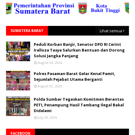
SUMATERA BARAT
Lihat semua
Peduli Korban Banjir, Senator DPD RI Cerint
Iralloza Tasya Salurkan Bantuan dan Dorong
Solusi Jangka Panjang
August 06, 2026
Polres Pasaman Barat Gelar Kenal Pamit,
Sejumlah Pejabat Utama Berganti
August 02, 2026
Polda Sumbar Tegaskan Komitmen Berantas
PETI, Penampung Hasil Tambang Ilegal Bakal
Didalami
July 29, 2026
FACEBOOK