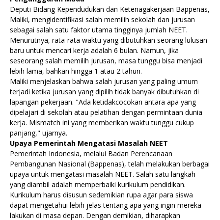
Deputi Bidang Kependudukan dan Ketenagakerjaan Bappenas,
Maliki, mengidentifikasi salah memilih sekolah dan jurusan
sebagai salah satu faktor utama tingginya jumlah NEET.
Menurutnya, rata-rata waktu yang dibutuhkan seorang lulusan
baru untuk mencari kerja adalah 6 bulan. Namun, jika
seseorang salah memilih jurusan, masa tunggu bisa menjadi
lebih lama, bahkan hingga 1 atau 2 tahun.
Maliki menjelaskan bahwa salah jurusan yang paling umum
terjadi ketika jurusan yang dipilih tidak banyak dibutuhkan di
lapangan pekerjaan. "Ada ketidakcocokan antara apa yang
dipelajari di sekolah atau pelatihan dengan permintaan dunia
kerja. Mismatch ini yang memberikan waktu tunggu cukup
panjang," ujarnya.
Upaya Pemerintah Mengatasi Masalah NEET
Pemerintah Indonesia, melalui Badan Perencanaan
Pembangunan Nasional (Bappenas), telah melakukan berbagai
upaya untuk mengatasi masalah NEET. Salah satu langkah
yang diambil adalah memperbaiki kurikulum pendidikan.
Kurikulum harus disusun sedemikian rupa agar para siswa
dapat mengetahui lebih jelas tentang apa yang ingin mereka
lakukan di masa depan. Dengan demikian, diharapkan