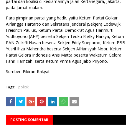
partai dari koalisi di kediamannya Jalan Kertanegara, Jakarta,
pada Jumat malam.
Para pimpinan partai yang hadir, yaitu Ketum Partai Golkar
Airlangga Hartarto dan Sekretaris Jenderal (Sekjen) Lodewijk
Freidrich Paulus, Ketum Partai Demokrat Agus Harimurti
Yudhoyono (AHY) beserta Sekjen Teuku Riefky Harsya, Ketum
PAN Zulkifli Hasan beserta Sekjen Eddy Soeparno, Ketum PBB
Yusril Ihza Mahendra beserta Sekjen Afriansyah Noor, Ketum
Partai Gelora Indonesia Anis Matta beserta Waketum Gelora
Fahri Hamzah, serta Ketum Prima Agus Jabo Priyono.
Sumber: Pikiran-Rakyat
Tags:
politik
POSTING KOMENTAR