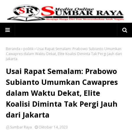
Beranda
politik
Usai Rapat Semalam: Prabowo Subianto Umumkan
Cawapres dalam Waktu Dekat, Elite Koalisi Diminta Tak Pergi Jauh dari
Jakarta
Usai Rapat Semalam: Prabowo
Subianto Umumkan Cawapres
dalam Waktu Dekat, Elite
Koalisi Diminta Tak Pergi Jauh
dari Jakarta
Sumbar Raya
Oktober 14, 2023