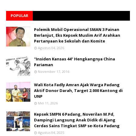
POPULAR
Polemik Mobil Operasional SMAN 3 Painan
Berlanjut, Eks Kepsek Muslim Arif Arahkan
Pertanyaan ke Sekolah dan Komite
Agustus 04, 2026
"Insiden Kansas 44" Hengkangnya China
Pariaman
November 17, 2016
Wali Kota Fadly Amran Ajak Warga Padang
Aktif Donor Darah, Target 2.000 Kantong di
UNP
Mei 11, 2026
Kepsek SMPN 6 Padang, Noverilan M.Pd,
Dampingi Langsung Anak Didik di Ajang
Cerdas Sains Tingkat SMP se-Kota Padang
Agustus 04, 2025