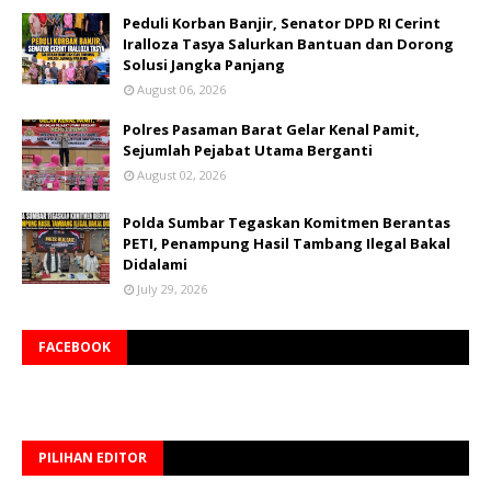
Peduli Korban Banjir, Senator DPD RI Cerint
Iralloza Tasya Salurkan Bantuan dan Dorong
Solusi Jangka Panjang
August 06, 2026
Polres Pasaman Barat Gelar Kenal Pamit,
Sejumlah Pejabat Utama Berganti
August 02, 2026
Polda Sumbar Tegaskan Komitmen Berantas
PETI, Penampung Hasil Tambang Ilegal Bakal
Didalami
July 29, 2026
FACEBOOK
PILIHAN EDITOR