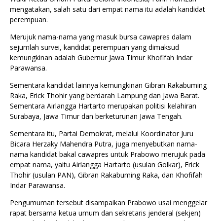
mengatakan, salah satu dari empat nama itu adalah kandidat
perempuan.
Merujuk nama-nama yang masuk bursa cawapres dalam
sejumlah survei, kandidat perempuan yang dimaksud
kemungkinan adalah Gubernur Jawa Timur Khofifah Indar
Parawansa.
Sementara kandidat lainnya kemungkinan Gibran Rakabuming
Raka, Erick Thohir yang berdarah Lampung dan Jawa Barat.
Sementara Airlangga Hartarto merupakan politisi kelahiran
Surabaya, Jawa Timur dan berketurunan Jawa Tengah.
Sementara itu, Partai Demokrat, melalui Koordinator Juru
Bicara Herzaky Mahendra Putra, juga menyebutkan nama-
nama kandidat bakal cawapres untuk Prabowo merujuk pada
empat nama, yaitu Airlangga Hartarto (usulan Golkar), Erick
Thohir (usulan PAN), Gibran Rakabuming Raka, dan Khofifah
Indar Parawansa.
Pengumuman tersebut disampaikan Prabowo usai menggelar
rapat bersama ketua umum dan sekretaris jenderal (sekjen)