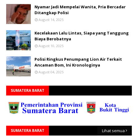
Nyamar Jadi Mempelai Wanita, Pria Bercadar
Ditangkap Polisi
August 14, 2025
Kecelakaan Lalu Lintas, Siapa yang Tanggung
Biaya Berobatnya
August 10, 2025
Polisi Ringkus Penumpang Lion Air Terkait
Ancaman Bom, Ini Kronologinya
August 04, 2025
SUMATERA BARAT
SUMATERA BARAT
Lihat semua