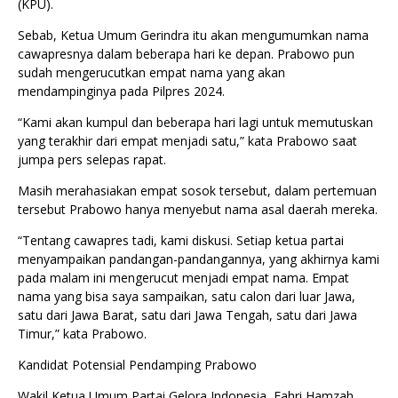
(KPU).
Sebab, Ketua Umum Gerindra itu akan mengumumkan nama
cawapresnya dalam beberapa hari ke depan. Prabowo pun
sudah mengerucutkan empat nama yang akan
mendampinginya pada Pilpres 2024.
“Kami akan kumpul dan beberapa hari lagi untuk memutuskan
yang terakhir dari empat menjadi satu,” kata Prabowo saat
jumpa pers selepas rapat.
Masih merahasiakan empat sosok tersebut, dalam pertemuan
tersebut Prabowo hanya menyebut nama asal daerah mereka.
“Tentang cawapres tadi, kami diskusi. Setiap ketua partai
menyampaikan pandangan-pandangannya, yang akhirnya kami
pada malam ini mengerucut menjadi empat nama. Empat
nama yang bisa saya sampaikan, satu calon dari luar Jawa,
satu dari Jawa Barat, satu dari Jawa Tengah, satu dari Jawa
Timur,” kata Prabowo.
Kandidat Potensial Pendamping Prabowo
Wakil Ketua Umum Partai Gelora Indonesia, Fahri Hamzah