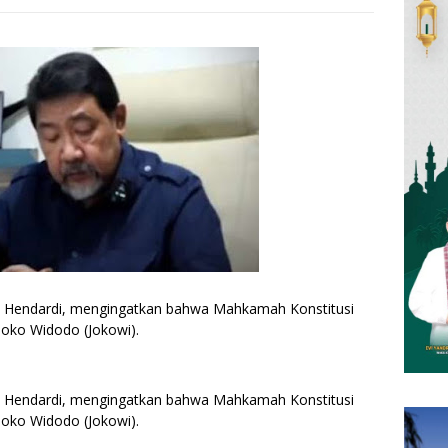
e, Hendardi, mengingatkan bahwa Mahkamah Konstitusi
Joko Widodo (Jokowi).
e, Hendardi, mengingatkan bahwa Mahkamah Konstitusi
Joko Widodo (Jokowi).