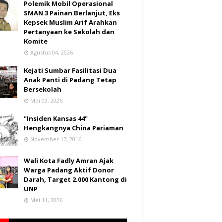
Polemik Mobil Operasional
SMAN 3 Painan Berlanjut, Eks
Kepsek Muslim Arif Arahkan
Pertanyaan ke Sekolah dan
Komite
Agustus 04, 2026
Kejati Sumbar Fasilitasi Dua
Anak Panti di Padang Tetap
Bersekolah
Mei 09, 2026
"Insiden Kansas 44"
Hengkangnya China Pariaman
November 17, 2016
Wali Kota Fadly Amran Ajak
Warga Padang Aktif Donor
Darah, Target 2.000 Kantong di
UNP
Mei 11, 2026