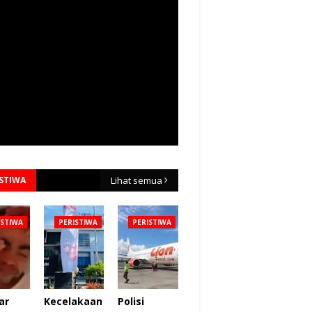
ISTIWA
Lihat semua
ISTIWA
PERISTIWA
PERISTIWA
ar
Kecelakaan
Polisi