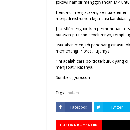
Jokowi hampir menggoyahkan MK untuk 
Hendardi mengatakan, semua elemen h
menjadi instrumen legalisasi kandidasi
Jika MK mengabulkan permohonan ters
putusan-putusan sebelumnya, tetapi ju
“MK akan menjadi penopang dinasti Jok
memenangi Pilpres," ujarnya.
"Ini adalah cara politik terburuk yang 
menjabat,” katanya.
Sumber: gatra.com
Tags:
hukum
Facebook
Twitter
POSTING KOMENTAR