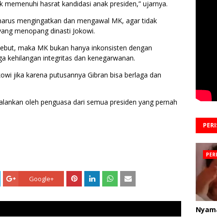
memenuhi hasrat kandidasi anak presiden,” ujarnya.
arus mengingatkan dan mengawal MK, agar tidak
 yang menopang dinasti Jokowi.
ebut, maka MK bukan hanya inkonsisten dengan
ga kehilangan integritas dan kenegarwanan.
owi jika karena putusannya Gibran bisa berlaga dan
dijalankan oleh penguasa dari semua presiden yang pernah
PER
PER
Google+
Nyam