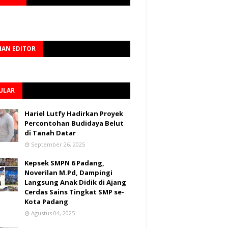
HAN EDITOR
ULAR
Hariel Lutfy Hadirkan Proyek
Percontohan Budidaya Belut
di Tanah Datar
September 26, 2025
Kepsek SMPN 6 Padang,
Noverilan M.Pd, Dampingi
Langsung Anak Didik di Ajang
Cerdas Sains Tingkat SMP se-
Kota Padang
Agustus 04, 2025