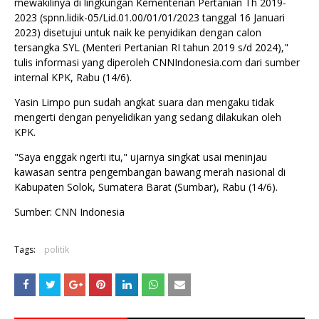
mewakilinya di lingkungan Kementerian Pertanian Th 2019-
2023 (spnn.lidik-05/Lid.01.00/01/01/2023 tanggal 16 Januari
2023) disetujui untuk naik ke penyidikan dengan calon
tersangka SYL (Menteri Pertanian RI tahun 2019 s/d 2024),"
tulis informasi yang diperoleh CNNIndonesia.com dari sumber
internal KPK, Rabu (14/6).
Yasin Limpo pun sudah angkat suara dan mengaku tidak
mengerti dengan penyelidikan yang sedang dilakukan oleh
KPK.
"Saya enggak ngerti itu," ujarnya singkat usai meninjau
kawasan sentra pengembangan bawang merah nasional di
Kabupaten Solok, Sumatera Barat (Sumbar), Rabu (14/6).
Sumber: CNN Indonesia
Tags:
politik