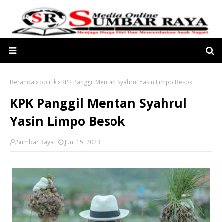
Beranda
politik
KPK Panggil Mentan Syahrul Yasin Limpo Besok
KPK Panggil Mentan Syahrul
Yasin Limpo Besok
Sumbar Raya
Juni 15, 2023