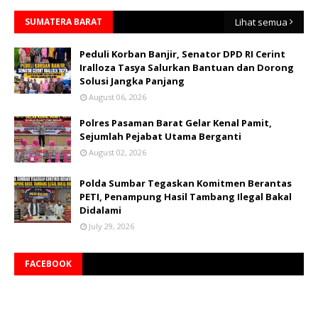
SUMATERA BARAT
Lihat semua
Peduli Korban Banjir, Senator DPD RI Cerint
Iralloza Tasya Salurkan Bantuan dan Dorong
Solusi Jangka Panjang
August 06, 2026
Polres Pasaman Barat Gelar Kenal Pamit,
Sejumlah Pejabat Utama Berganti
August 02, 2026
Polda Sumbar Tegaskan Komitmen Berantas
PETI, Penampung Hasil Tambang Ilegal Bakal
Didalami
July 29, 2026
FACEBOOK