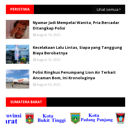
PERISTIWA
Lihat semua
Nyamar Jadi Mempelai Wanita, Pria Bercadar
Ditangkap Polisi
August 14, 2025
Kecelakaan Lalu Lintas, Siapa yang Tanggung
Biaya Berobatnya
August 10, 2025
Polisi Ringkus Penumpang Lion Air Terkait
Ancaman Bom, Ini Kronologinya
August 04, 2025
SUMATERA BARAT