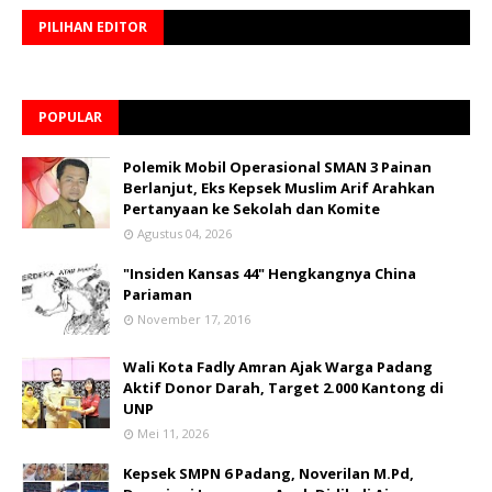
PILIHAN EDITOR
POPULAR
Polemik Mobil Operasional SMAN 3 Painan
Berlanjut, Eks Kepsek Muslim Arif Arahkan
Pertanyaan ke Sekolah dan Komite
Agustus 04, 2026
"Insiden Kansas 44" Hengkangnya China
Pariaman
November 17, 2016
Wali Kota Fadly Amran Ajak Warga Padang
Aktif Donor Darah, Target 2.000 Kantong di
UNP
Mei 11, 2026
Kepsek SMPN 6 Padang, Noverilan M.Pd,