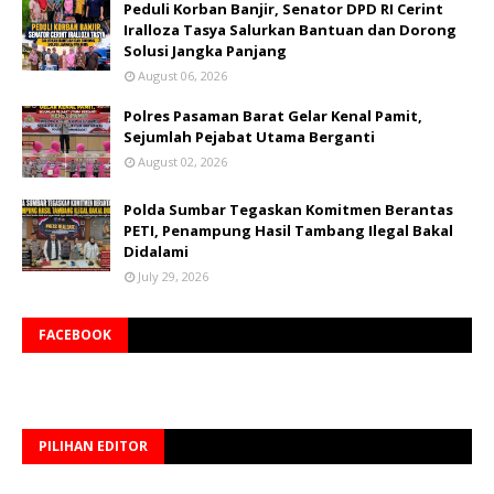
Peduli Korban Banjir, Senator DPD RI Cerint
Iralloza Tasya Salurkan Bantuan dan Dorong
Solusi Jangka Panjang
August 06, 2026
Polres Pasaman Barat Gelar Kenal Pamit,
Sejumlah Pejabat Utama Berganti
August 02, 2026
Polda Sumbar Tegaskan Komitmen Berantas
PETI, Penampung Hasil Tambang Ilegal Bakal
Didalami
July 29, 2026
FACEBOOK
PILIHAN EDITOR