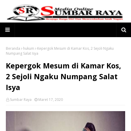
Beranda
hukum
Kepergok Mesum di Kamar Kos, 2 Sejoli Ngaku
Numpang Salat Isya
Kepergok Mesum di Kamar Kos,
2 Sejoli Ngaku Numpang Salat
Isya
Sumbar Raya
Maret 17, 2020