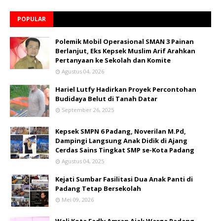
POPULAR
Polemik Mobil Operasional SMAN 3 Painan
Berlanjut, Eks Kepsek Muslim Arif Arahkan
Pertanyaan ke Sekolah dan Komite
Agustus 04, 2026
Hariel Lutfy Hadirkan Proyek Percontohan
Budidaya Belut di Tanah Datar
September 26, 2025
Kepsek SMPN 6 Padang, Noverilan M.Pd,
Dampingi Langsung Anak Didik di Ajang
Cerdas Sains Tingkat SMP se-Kota Padang
Agustus 04, 2025
Kejati Sumbar Fasilitasi Dua Anak Panti di
Padang Tetap Bersekolah
Mei 09, 2026