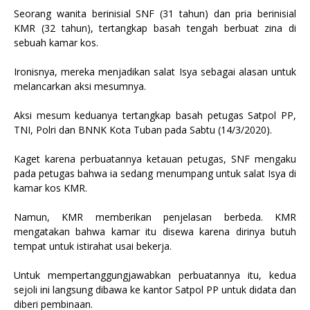
Seorang wanita berinisial SNF (31 tahun) dan pria berinisial
KMR (32 tahun), tertangkap basah tengah berbuat zina di
sebuah kamar kos.
Ironisnya, mereka menjadikan salat Isya sebagai alasan untuk
melancarkan aksi mesumnya.
Aksi mesum keduanya tertangkap basah petugas Satpol PP,
TNI, Polri dan BNNK Kota Tuban pada Sabtu (14/3/2020).
Kaget karena perbuatannya ketauan petugas, SNF mengaku
pada petugas bahwa ia sedang menumpang untuk salat Isya di
kamar kos KMR.
Namun, KMR memberikan penjelasan berbeda. KMR
mengatakan bahwa kamar itu disewa karena dirinya butuh
tempat untuk istirahat usai bekerja.
Untuk mempertanggungjawabkan perbuatannya itu, kedua
sejoli ini langsung dibawa ke kantor Satpol PP untuk didata dan
diberi pembinaan.