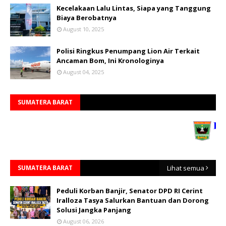
Kecelakaan Lalu Lintas, Siapa yang Tanggung
Biaya Berobatnya
August 10, 2025
Polisi Ringkus Penumpang Lion Air Terkait
Ancaman Bom, Ini Kronologinya
August 04, 2025
SUMATERA BARAT
SUMATERA BARAT
Lihat semua
Peduli Korban Banjir, Senator DPD RI Cerint
Iralloza Tasya Salurkan Bantuan dan Dorong
Solusi Jangka Panjang
August 06, 2026