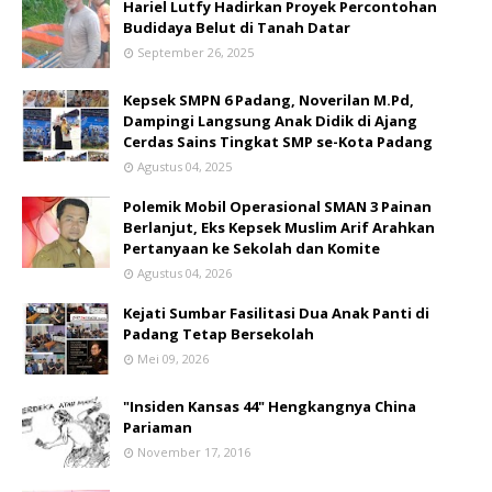
Hariel Lutfy Hadirkan Proyek Percontohan
Budidaya Belut di Tanah Datar
September 26, 2025
Kepsek SMPN 6 Padang, Noverilan M.Pd,
Dampingi Langsung Anak Didik di Ajang
Cerdas Sains Tingkat SMP se-Kota Padang
Agustus 04, 2025
Polemik Mobil Operasional SMAN 3 Painan
Berlanjut, Eks Kepsek Muslim Arif Arahkan
Pertanyaan ke Sekolah dan Komite
Agustus 04, 2026
Kejati Sumbar Fasilitasi Dua Anak Panti di
Padang Tetap Bersekolah
Mei 09, 2026
"Insiden Kansas 44" Hengkangnya China
Pariaman
November 17, 2016