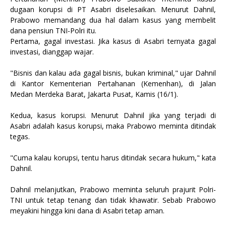
dugaan korupsi di PT Asabri diselesaikan. Menurut Dahnil,
Prabowo memandang dua hal dalam kasus yang membelit
dana pensiun TNI-Polri itu.
Pertama, gagal investasi. Jika kasus di Asabri ternyata gagal
investasi, dianggap wajar.
"Bisnis dan kalau ada gagal bisnis, bukan kriminal," ujar Dahnil
di Kantor Kementerian Pertahanan (Kemenhan), di Jalan
Medan Merdeka Barat, Jakarta Pusat, Kamis (16/1).
Kedua, kasus korupsi. Menurut Dahnil jika yang terjadi di
Asabri adalah kasus korupsi, maka Prabowo meminta ditindak
tegas.
"Cuma kalau korupsi, tentu harus ditindak secara hukum," kata
Dahnil.
Dahnil melanjutkan, Prabowo meminta seluruh prajurit Polri-
TNI untuk tetap tenang dan tidak khawatir. Sebab Prabowo
meyakini hingga kini dana di Asabri tetap aman.