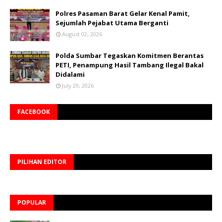
Polres Pasaman Barat Gelar Kenal Pamit,
Sejumlah Pejabat Utama Berganti
August 02, 2026
Polda Sumbar Tegaskan Komitmen Berantas
PETI, Penampung Hasil Tambang Ilegal Bakal
Didalami
July 29, 2026
FACEBOOK
PILIHAN EDITOR
POPULAR