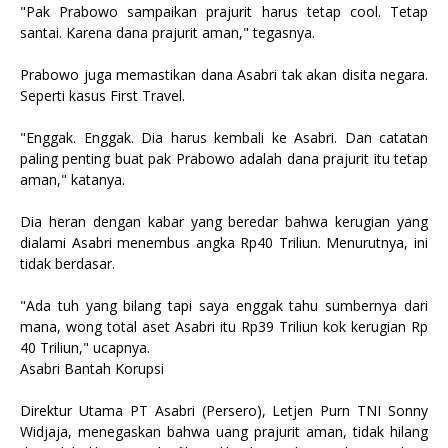
"Pak Prabowo sampaikan prajurit harus tetap cool. Tetap
santai. Karena dana prajurit aman," tegasnya.
Prabowo juga memastikan dana Asabri tak akan disita negara.
Seperti kasus First Travel.
"Enggak. Enggak. Dia harus kembali ke Asabri. Dan catatan
paling penting buat pak Prabowo adalah dana prajurit itu tetap
aman," katanya.
Dia heran dengan kabar yang beredar bahwa kerugian yang
dialami Asabri menembus angka Rp40 Triliun. Menurutnya, ini
tidak berdasar.
"Ada tuh yang bilang tapi saya enggak tahu sumbernya dari
mana, wong total aset Asabri itu Rp39 Triliun kok kerugian Rp
40 Triliun," ucapnya.
Asabri Bantah Korupsi
Direktur Utama PT Asabri (Persero), Letjen Purn TNI Sonny
Widjaja, menegaskan bahwa uang prajurit aman, tidak hilang