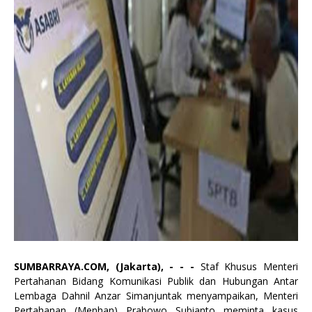
SUMBARRAYA.COM, (Jakarta), - - -
Staf Khusus Menteri
Pertahanan Bidang Komunikasi Publik dan Hubungan Antar
Lembaga Dahnil Anzar Simanjuntak menyampaikan, Menteri
Pertahanan (Menhan) Prabowo Subianto meminta kasus