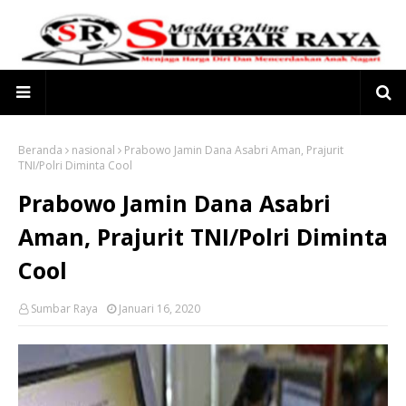
Beranda
nasional
Prabowo Jamin Dana Asabri Aman, Prajurit
TNI/Polri Diminta Cool
Prabowo Jamin Dana Asabri
Aman, Prajurit TNI/Polri Diminta
Cool
Sumbar Raya
Januari 16, 2020