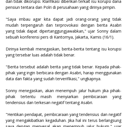
dan tidak dikorupsi. Klarifikasi diberikan terkait isu korupsi dana
pensiun tentara dan Polri di perusahaan yang dirinya pimpin.
"Saya imbau agar kita dapat jadi orang-orang yang tidak
mudah terpengaruh dan terprovokasi dengan berita Asabri
yang tidak dapat dipertanggungjawabkan," ujar Sonny dalam
sebuah konferensi pers di Kantornya, Jakarta, Kamis (16/1).
Dirinya kembali menegaskan, berita-berita tentang isu korupsi
yang tersebar luas adalah tidak benar.
"Berita tersebut adalah berita yang tidak benar. Kepada pihak-
pihak yang ingin berbicara dengan Asabri, harap menggunakan
data dan fakta yang sudah terverifikasi," ungkapnya.
Sonny menegaskan, akan menempuh jalur hukum jika pihak-
pihak tertentu masih menyiarkan pembicaraan yang
tendensius dan terkesan negatif tentang Asabri.
"Hentikan pendapat, pembicaraan yang tendensius dan negatif
yang mengakibatkan kegaduhan. Jika hal ini terus berlangsung
saya dengan menyesal akan menempuh jalur hukum," ujar