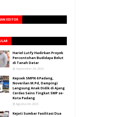
HAN EDITOR
ULAR
Hariel Lutfy Hadirkan Proyek
Percontohan Budidaya Belut
di Tanah Datar
September 26, 2025
Kepsek SMPN 6 Padang,
Noverilan M.Pd, Dampingi
Langsung Anak Didik di Ajang
Cerdas Sains Tingkat SMP se-
Kota Padang
Agustus 04, 2025
Kejati Sumbar Fasilitasi Dua