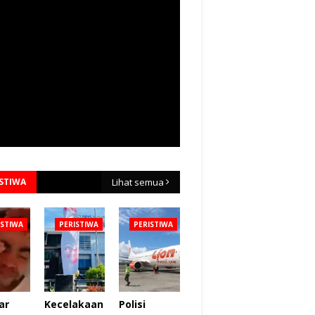
ISTIWA
Lihat semua
ISTIWA
PERISTIWA
PERISTIWA
ar
Kecelakaan
Polisi