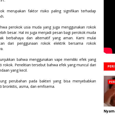
.91.
k merupakan faktor risiko paling signifikan terhadap
kh.
 bahwa perokok usia muda yang juga menggunakan rokok
lebih besar. Hal ini juga menjadi pesan bagi perokok muda
dak berbahaya dan alternatif yang aman. Kami mulai
n dari penggunaan rokok elektrik bersama rokok
a.
enunjukkan bahwa menggunakan vape memiliki efek yang
i rokok. Penelitian tersebut bahwa efek yang muncul dari
PER
edaan yang kecil.
ujung perubahan pada bakteri yang bisa menyebabkan
PER
ti bronkitis, asma, dan emfisema.
Nyam