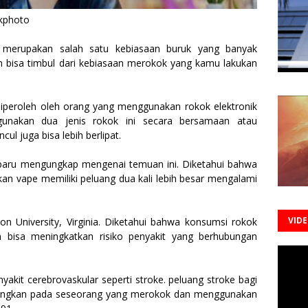
ckphoto
erupakan salah satu kebiasaan buruk yang banyak
n bisa timbul dari kebiasaan merokok yang kamu lakukan
iperoleh oleh orang yang menggunakan rokok elektronik
gunakan dua jenis rokok ini secara bersamaan atau
l juga bisa lebih berlipat.
terbaru mengungkap mengenai temuan ini. Diketahui bahwa
n vape memiliki peluang dua kali lebih besar mengalami
VID
son University, Virginia. Diketahui bahwa konsumsi rokok
 bisa meningkatkan risiko penyakit yang berhubungan
akit cerebrovaskular seperti stroke. peluang stroke bagi
dangkan pada seseorang yang merokok dan menggunakan