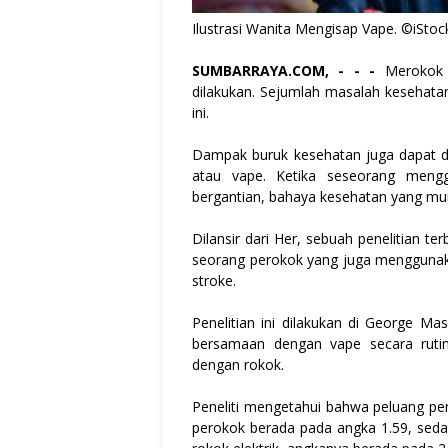
Ilustrasi Wanita Mengisap Vape. ©iSto
SUMBARRAYA.COM, - - -
Merokok m
dilakukan. Sejumlah masalah kesehata
ini.
Dampak buruk kesehatan juga dapat d
atau vape. Ketika seseorang meng
bergantian, bahaya kesehatan yang muncu
Dilansir dari Her, sebuah penelitian 
seorang perokok yang juga menggunaka
stroke.
Penelitian ini dilakukan di George Ma
bersamaan dengan vape secara rutin
dengan rokok.
Peneliti mengetahui bahwa peluang peny
perokok berada pada angka 1.59, se