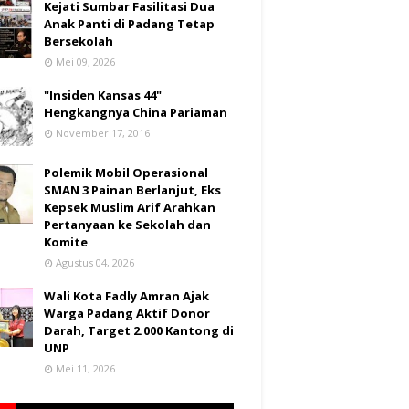
Kejati Sumbar Fasilitasi Dua
Anak Panti di Padang Tetap
Bersekolah
Mei 09, 2026
"Insiden Kansas 44"
Hengkangnya China Pariaman
November 17, 2016
Polemik Mobil Operasional
SMAN 3 Painan Berlanjut, Eks
Kepsek Muslim Arif Arahkan
Pertanyaan ke Sekolah dan
Komite
Agustus 04, 2026
Wali Kota Fadly Amran Ajak
Warga Padang Aktif Donor
Darah, Target 2.000 Kantong di
UNP
Mei 11, 2026