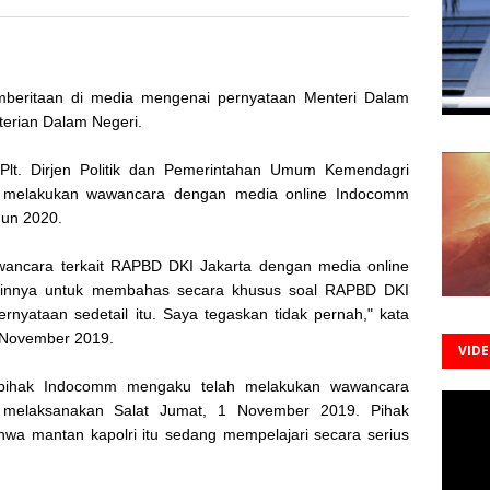
eritaan di media mengenai pernyataan Menteri Dalam
terian Dalam Negeri.
Plt. Dirjen Politik dan Pemerintahan Umum Kemendagri
ah melakukan wawancara dengan media online Indocomm
hun 2020.
wancara terkait RAPBD DKI Jakarta dengan media online
ainnya untuk membahas secara khusus soal RAPBD DKI
rnyataan sedetail itu. Saya tegaskan tidak pernah," kata
3 November 2019.
VID
 pihak Indocomm mengaku telah melakukan wawancara
i melaksanakan Salat Jumat, 1 November 2019. Pihak
a mantan kapolri itu sedang mempelajari secara serius