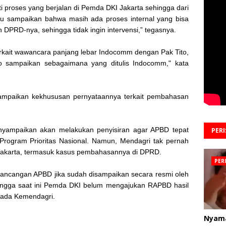
i proses yang berjalan di Pemda DKI Jakarta sehingga dari
au sampaikan bahwa masih ada proses internal yang bisa
 DPRD-nya, sehingga tidak ingin intervensi,” tegasnya.
terkait wawancara panjang lebar Indocomm dengan Pak Tito,
o sampaikan sebagaimana yang ditulis Indocomm," kata
mpaikan kekhususan pernyataannya terkait pembahasan
nyampaikan akan melakukan penyisiran agar APBD tepat
PER
Program Prioritas Nasional. Namun, Mendagri tak pernah
karta, termasuk kasus pembahasannya di DPRD.
PER
ancangan APBD jika sudah disampaikan secara resmi oleh
ingga saat ini Pemda DKI belum mengajukan RAPBD hasil
ada Kemendagri.
Nyam