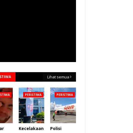
ISTIWA
Lihat semua
ISTIWA
PERISTIWA
PERISTIWA
ar
Kecelakaan
Polisi