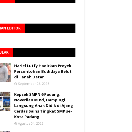
HAN EDITOR
ULAR
Hariel Lutfy Hadirkan Proyek
Percontohan Budidaya Belut
di Tanah Datar
September 26, 2025
Kepsek SMPN 6 Padang,
Noverilan M.Pd, Dampingi
Langsung Anak Didik di Ajang
Cerdas Sains Tingkat SMP se-
Kota Padang
Agustus 04, 2025