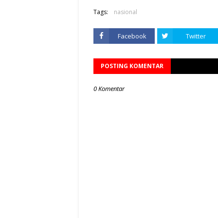
Tags:
nasional
Facebook
Twitter
POSTING KOMENTAR
0 Komentar