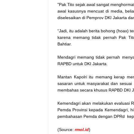
"Pak Tito sejak awal sangat menghormat
awal kasusnya mencuat di media, beli
diselesaikan di Pemprov DKI Jakarta dan
“Jadi, itu adalah berita bohong (hoax) 
karena memang tidak pernah Pak Tit
Bahtiar.
Mendagri memang tidak pernah menya
RAPBD untuk DKI Jakarta.
Mantan Kapolri itu memang kerap me
sasaran untuk masyarakat dan sesuai 
membahas secara khusus RAPBD DKI Ja
Kemendagri akan melakukan evaluasi R
Pemda Provinsi kepada Kemendagri, h
pembahasan Pemda dengan DPRd kep
(Source:
rmol.id
)