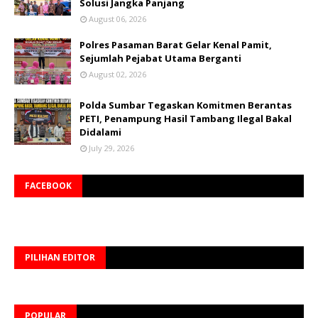
Solusi Jangka Panjang
August 06, 2026
Polres Pasaman Barat Gelar Kenal Pamit,
Sejumlah Pejabat Utama Berganti
August 02, 2026
Polda Sumbar Tegaskan Komitmen Berantas
PETI, Penampung Hasil Tambang Ilegal Bakal
Didalami
July 29, 2026
FACEBOOK
PILIHAN EDITOR
POPULAR