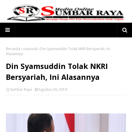
Beranda
nasional
Din Syamsuddin Tolak NKRI Bersyariah, Ini
Alasannya
Din Syamsuddin Tolak NKRI
Bersyariah, Ini Alasannya
Sumbar Raya
Agustus 29, 2019