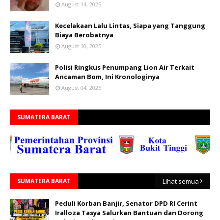
August 14, 2025
Kecelakaan Lalu Lintas, Siapa yang Tanggung
Biaya Berobatnya
August 10, 2025
Polisi Ringkus Penumpang Lion Air Terkait
Ancaman Bom, Ini Kronologinya
August 04, 2025
SUMATERA BARAT
SUMATERA BARAT
Lihat semua
Peduli Korban Banjir, Senator DPD RI Cerint
Iralloza Tasya Salurkan Bantuan dan Dorong