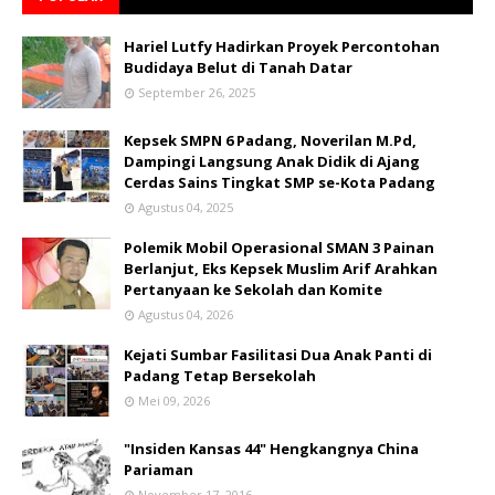
Hariel Lutfy Hadirkan Proyek Percontohan
Budidaya Belut di Tanah Datar
September 26, 2025
Kepsek SMPN 6 Padang, Noverilan M.Pd,
Dampingi Langsung Anak Didik di Ajang
Cerdas Sains Tingkat SMP se-Kota Padang
Agustus 04, 2025
Polemik Mobil Operasional SMAN 3 Painan
Berlanjut, Eks Kepsek Muslim Arif Arahkan
Pertanyaan ke Sekolah dan Komite
Agustus 04, 2026
Kejati Sumbar Fasilitasi Dua Anak Panti di
Padang Tetap Bersekolah
Mei 09, 2026
"Insiden Kansas 44" Hengkangnya China
Pariaman
November 17, 2016