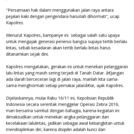
"Persamaan hak dalam menggunakan jalan raya antara
pejalan kaki dengan pengendara haruslah dihormati", ucap
Kapolres.
Menurut Kapolres, kampanye ini sebagai salah satu upaya
untuk mengajak generasi penerus bangsa supaya tertib berlalu
lintas, sebab kesadaran akan tertib berlalu lintas harus
ditanamkan sejak dini.
Kapolres mengatakan, gerakan ini untuk menekan pelanggaran
lalu lintas yang masih sering terjadi di Tanah Datar. â€Jangan
ada darah berceceran lagi di jalan raya, marilah kita sama-
sama menghormati setiap pemakai jalanâ€œ, ajak Kapolres.
Dijelaskannya, mulai Rabu 16/11 ini, Kepolisian Republik
Indonesia secara serentak menggelar Operasi Zebra 2016,
mari bersama sambut dengan bahagia, karena kegiatan ini
dimaksudkan untuk menekan angka pelanggaran dan
kecelakaan lalulintas, jadikan sebagai awal kebangkitan untuk
mendisiplinkan diri, karena disipilin adalah kunci dari