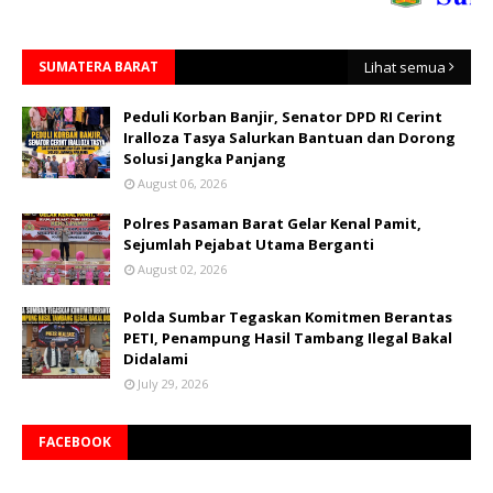
SUMATERA BARAT
Lihat semua
Peduli Korban Banjir, Senator DPD RI Cerint
Iralloza Tasya Salurkan Bantuan dan Dorong
Solusi Jangka Panjang
August 06, 2026
Polres Pasaman Barat Gelar Kenal Pamit,
Sejumlah Pejabat Utama Berganti
August 02, 2026
Polda Sumbar Tegaskan Komitmen Berantas
PETI, Penampung Hasil Tambang Ilegal Bakal
Didalami
July 29, 2026
FACEBOOK