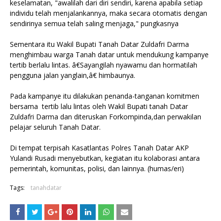
keselamatan, "awalilah dari diri sendiri, karena apabila setiap
individu telah menjalankannya, maka secara otomatis dengan
sendirinya semua telah saling menjaga," pungkasnya
Sementara itu Wakil Bupati Tanah Datar Zuldafri Darma
menghimbau warga Tanah datar untuk mendukung kampanye
tertib berlalu lintas. â€Sayangilah nyawamu dan hormatilah
pengguna jalan yanglain,â€ himbaunya.
Pada kampanye itu dilakukan penanda-tanganan komitmen
bersama tertib lalu lintas oleh Wakil Bupati tanah Datar
Zuldafri Darma dan diteruskan Forkompinda,dan perwakilan
pelajar seluruh Tanah Datar.
Di tempat terpisah Kasatlantas Polres Tanah Datar AKP
Yulandi Rusadi menyebutkan, kegiatan itu kolaborasi antara
pemerintah, komunitas, polisi, dan lainnya. (humas/eri)
Tags:
tanahdatar