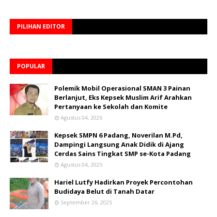
PILIHAN EDITOR
POPULAR
Polemik Mobil Operasional SMAN 3 Painan
Berlanjut, Eks Kepsek Muslim Arif Arahkan
Pertanyaan ke Sekolah dan Komite
Agustus 04, 2026
Kepsek SMPN 6 Padang, Noverilan M.Pd,
Dampingi Langsung Anak Didik di Ajang
Cerdas Sains Tingkat SMP se-Kota Padang
Agustus 04, 2025
Hariel Lutfy Hadirkan Proyek Percontohan
Budidaya Belut di Tanah Datar
September 26, 2025