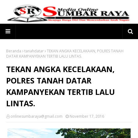
Beranda
tanahdatar
TEKAN ANGKA KECELAKAAN, POLRES TANAH
DATAR KAMPANYEKAN TERTIB LALU LINTAS.
TEKAN ANGKA KECELAKAAN,
POLRES TANAH DATAR
KAMPANYEKAN TERTIB LALU
LINTAS.
onlinesumbaraya@gmail.com
November 17, 2016