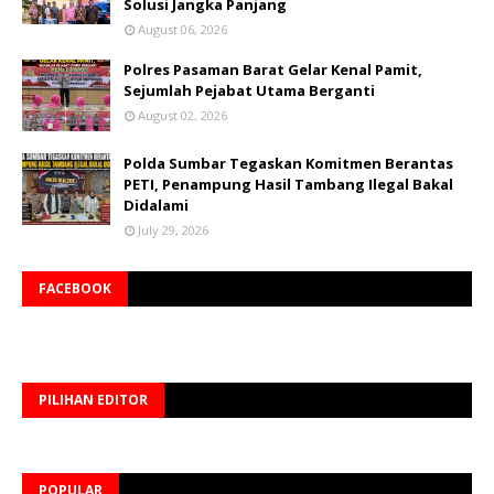
Solusi Jangka Panjang
August 06, 2026
Polres Pasaman Barat Gelar Kenal Pamit,
Sejumlah Pejabat Utama Berganti
August 02, 2026
Polda Sumbar Tegaskan Komitmen Berantas
PETI, Penampung Hasil Tambang Ilegal Bakal
Didalami
July 29, 2026
FACEBOOK
PILIHAN EDITOR
POPULAR