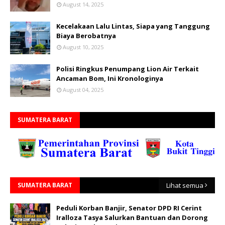
August 14, 2025
Kecelakaan Lalu Lintas, Siapa yang Tanggung
Biaya Berobatnya
August 10, 2025
Polisi Ringkus Penumpang Lion Air Terkait
Ancaman Bom, Ini Kronologinya
August 04, 2025
SUMATERA BARAT
SUMATERA BARAT
Lihat semua
Peduli Korban Banjir, Senator DPD RI Cerint
Iralloza Tasya Salurkan Bantuan dan Dorong