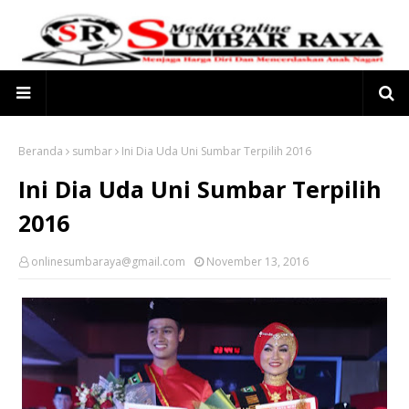
Beranda
sumbar
Ini Dia Uda Uni Sumbar Terpilih 2016
Ini Dia Uda Uni Sumbar Terpilih
2016
onlinesumbaraya@gmail.com
November 13, 2016