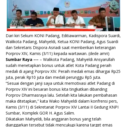
Dari kiri Sekum KONI Padang, Editiawarman, Kadispora Suardi,
Walikota Padang, Mahyeldi, Ketua KONI Padang, Agus Suardi
dan Sekretaris Dispora Asriadi saat memberikan keterangan
Porprov XIV, Kamis (3/11) kepada wartawan. (dede amri)
Sumbar Raya ---
– Walikota Padang, Mahyeldi Ansyarullah
sudah menetapkan bonus untuk atlet Kota Padang peraih
medali di ajang Porprov XIV. Peraih medali emas dihargai Rp25
juta, perak Rp10 juta dan medali perunggu Rp5 juta.
“Sesuai dengan janji saya untuk memotivasi atlet Padang di
Porprov XIV ini besaran bonus kita tingkatkan dibanding
Porprov Dharmasraya lalu. Setelah kita lakukan pembahasan
maka ditetapkan,” kata Wako Mahyeldi dalam konfrensi pers,
Kamis (3/11) di Sekretariat Porprov XIV Lantai II Gedung KNPI
Sumbar, Komplek GOR H. Agus Salim.
Dikatakan Mahyeldi, bila anggaran bonus yang telah
dianggarkan tersebut tidak mencukupi karena target emas