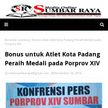
Beranda
padang
Bonus untuk Atlet Kota Padang Peraih Medali pada
Porprov XIV
Bonus untuk Atlet Kota Padang
Peraih Medali pada Porprov XIV
onlinesumbaraya@gmail.com
November 04, 2016