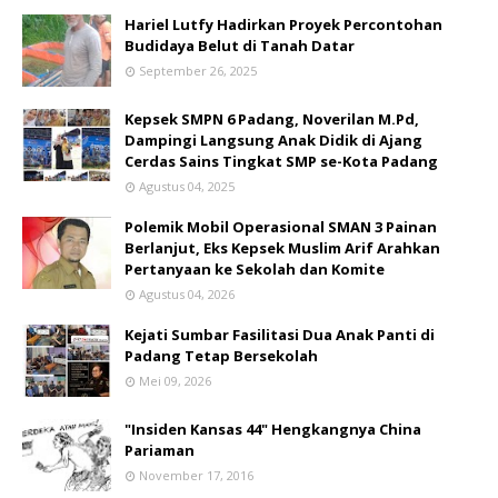
Hariel Lutfy Hadirkan Proyek Percontohan
Budidaya Belut di Tanah Datar
September 26, 2025
Kepsek SMPN 6 Padang, Noverilan M.Pd,
Dampingi Langsung Anak Didik di Ajang
Cerdas Sains Tingkat SMP se-Kota Padang
Agustus 04, 2025
Polemik Mobil Operasional SMAN 3 Painan
Berlanjut, Eks Kepsek Muslim Arif Arahkan
Pertanyaan ke Sekolah dan Komite
Agustus 04, 2026
Kejati Sumbar Fasilitasi Dua Anak Panti di
Padang Tetap Bersekolah
Mei 09, 2026
"Insiden Kansas 44" Hengkangnya China
Pariaman
November 17, 2016