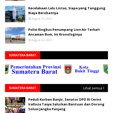
Kecelakaan Lalu Lintas, Siapa yang Tanggung
Biaya Berobatnya
August 10, 2025
Polisi Ringkus Penumpang Lion Air Terkait
Ancaman Bom, Ini Kronologinya
August 04, 2025
SUMATERA BARAT
SUMATERA BARAT
Lihat semua
Peduli Korban Banjir, Senator DPD RI Cerint
Iralloza Tasya Salurkan Bantuan dan Dorong
Solusi Jangka Panjang