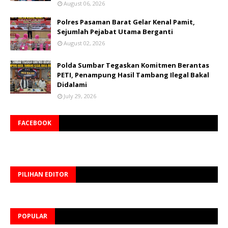
August 06, 2026
Polres Pasaman Barat Gelar Kenal Pamit,
Sejumlah Pejabat Utama Berganti
August 02, 2026
Polda Sumbar Tegaskan Komitmen Berantas
PETI, Penampung Hasil Tambang Ilegal Bakal
Didalami
July 29, 2026
FACEBOOK
PILIHAN EDITOR
POPULAR