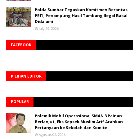
Polda Sumbar Tegaskan Komitmen Berantas
PETI, Penampung Hasil Tambang Ilegal Bakal
Didalami
July 29, 2026
FACEBOOK
PILIHAN EDITOR
POPULAR
Polemik Mobil Operasional SMAN 3 Painan
Berlanjut, Eks Kepsek Muslim Arif Arahkan
Pertanyaan ke Sekolah dan Komite
Agustus 04, 2026