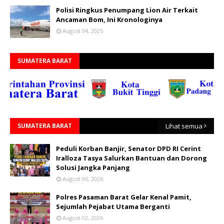
Polisi Ringkus Penumpang Lion Air Terkait
Ancaman Bom, Ini Kronologinya
August 04, 2025
SUMATERA BARAT
SUMATERA BARAT
Lihat semua
Peduli Korban Banjir, Senator DPD RI Cerint
Iralloza Tasya Salurkan Bantuan dan Dorong
Solusi Jangka Panjang
August 06, 2026
Polres Pasaman Barat Gelar Kenal Pamit,
Sejumlah Pejabat Utama Berganti
August 02, 2026