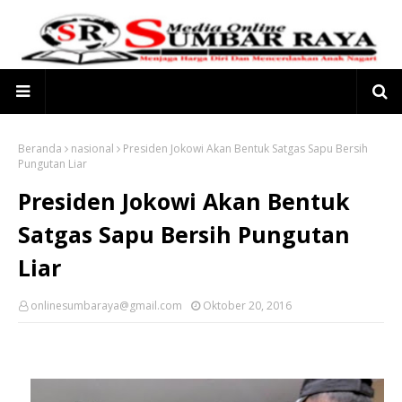
Beranda
nasional
Presiden Jokowi Akan Bentuk Satgas Sapu Bersih
Pungutan Liar
Presiden Jokowi Akan Bentuk
Satgas Sapu Bersih Pungutan
Liar
onlinesumbaraya@gmail.com
Oktober 20, 2016