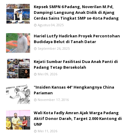
Kepsek SMPN 6 Padang, Noverilan M.Pd,
Dampingi Langsung Anak Didik di Ajang
Cerdas Sains Tingkat SMP se-Kota Padang
Agustus 04, 2025
Hariel Lutfy Hadirkan Proyek Percontohan
Budidaya Belut di Tanah Datar
September 26, 2025
Kejati Sumbar Fasilitasi Dua Anak Panti di
Padang Tetap Bersekolah
Mei 09, 2026
"Insiden Kansas 44" Hengkangnya China
Pariaman
November 17, 2016
Wali Kota Fadly Amran Ajak Warga Padang
Aktif Donor Darah, Target 2.000 Kantong di
UNP
Mei 11, 2026