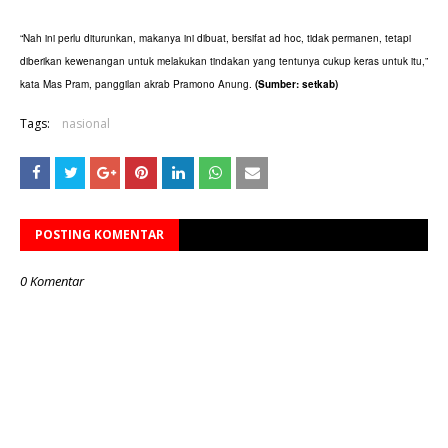
“Nah ini perlu diturunkan, makanya ini dibuat, bersifat ad hoc, tidak permanen, tetapi
diberikan kewenangan untuk melakukan tindakan yang tentunya cukup keras untuk itu,”
kata Mas Pram, panggilan akrab Pramono Anung.
(Sumber: setkab)
Tags:
nasional
POSTING KOMENTAR
0 Komentar