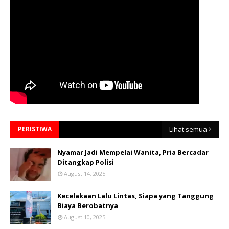
PERISTIWA
Lihat semua
Nyamar Jadi Mempelai Wanita, Pria Bercadar
Ditangkap Polisi
August 14, 2025
Kecelakaan Lalu Lintas, Siapa yang Tanggung
Biaya Berobatnya
August 10, 2025