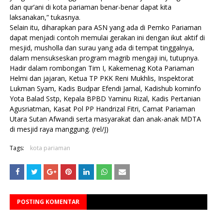
dan qur’ani di kota pariaman benar-benar dapat kita
laksanakan,” tukasnya.
Selain itu, diharapkan para ASN yang ada di Pemko Pariaman
dapat menjadi contoh memulai gerakan ini dengan ikut aktif di
mesjid, musholla dan surau yang ada di tempat tinggalnya,
dalam mensukseskan program magrib mengaji ini, tutupnya.
Hadir dalam rombongan Tim I, Kakemenag Kota Pariaman
Helmi dan jajaran, Ketua TP PKK Reni Mukhlis, Inspektorat
Lukman Syam, Kadis Budpar Efendi Jamal, Kadishub kominfo
Yota Balad Sstp, Kepala BPBD Yaminu Rizal, Kadis Pertanian
Agusriatman, Kasat Pol PP Handrizal Fitri, Camat Pariaman
Utara Sutan Afwandi serta masyarakat dan anak-anak MDTA
di mesjid raya manggung. (rel/J)
Tags:
kota pariaman
POSTING KOMENTAR