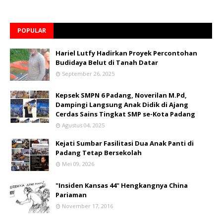
POPULAR
Hariel Lutfy Hadirkan Proyek Percontohan
Budidaya Belut di Tanah Datar
September 26, 2025
Kepsek SMPN 6 Padang, Noverilan M.Pd,
Dampingi Langsung Anak Didik di Ajang
Cerdas Sains Tingkat SMP se-Kota Padang
Agustus 04, 2025
Kejati Sumbar Fasilitasi Dua Anak Panti di
Padang Tetap Bersekolah
Mei 09, 2026
"Insiden Kansas 44" Hengkangnya China
Pariaman
November 17, 2016