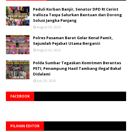
Peduli Korban Banjir, Senator DPD RI Cerint
Iralloza Tasya Salurkan Bantuan dan Dorong
Solusi Jangka Panjang
August 06, 2026
Polres Pasaman Barat Gelar Kenal Pamit,
Sejumlah Pejabat Utama Berganti
August 02, 2026
Polda Sumbar Tegaskan Komitmen Berantas
PETI, Penampung Hasil Tambang Ilegal Bakal
Didalami
July 29, 2026
FACEBOOK
PILIHAN EDITOR