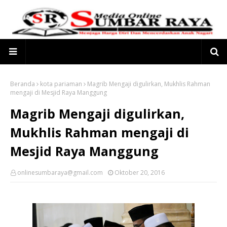
Beranda
kota pariaman
Magrib Mengaji digulirkan, Mukhlis Rahman
mengaji di Mesjid Raya Manggung
Magrib Mengaji digulirkan,
Mukhlis Rahman mengaji di
Mesjid Raya Manggung
onlinesumbaraya@gmail.com
Oktober 20, 2016