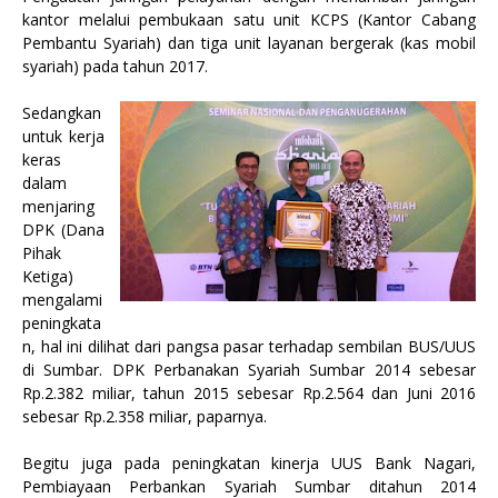
kantor melalui pembukaan satu unit KCPS (Kantor Cabang
Pembantu Syariah) dan tiga unit layanan bergerak (kas mobil
syariah) pada tahun 2017.
Sedangkan
untuk kerja
keras
dalam
menjaring
DPK (Dana
Pihak
Ketiga)
mengalami
peningkata
n, hal ini dilihat dari pangsa pasar terhadap sembilan BUS/UUS
di Sumbar. DPK Perbanakan Syariah Sumbar 2014 sebesar
Rp.2.382 miliar, tahun 2015 sebesar Rp.2.564 dan Juni 2016
sebesar Rp.2.358 miliar, paparnya.
Begitu juga pada peningkatan kinerja UUS Bank Nagari,
Pembiayaan Perbankan Syariah Sumbar ditahun 2014