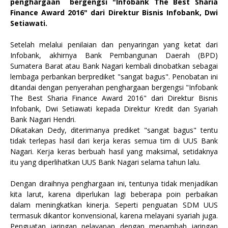
penghargaan bergengsi "Infobank The Best Sharia
Finance Award 2016" dari Direktur Bisnis Infobank, Dwi
Setiawati.
Setelah melalui penilaian dan penyaringan yang ketat dari
Infobank, akhirnya
Bank Pembangunan Daerah (BPD)
Sumatera Barat atau Bank Nagari kembali dinobatkan sebagai
lembaga perbankan berprediket "sangat bagus". Penobatan ini
ditandai dengan penyerahan penghargaan bergengsi "Infobank
The Best Sharia Finance Award 2016" dari Direktur Bisnis
Infobank, Dwi Setiawati kepada Direktur Kredit dan Syariah
Bank Nagari Hendri.
Dikatakan Dedy, diterimanya prediket "sangat bagus" tentu
tidak terlepas hasil dari kerja keras semua tim di UUS Bank
Nagari. Kerja keras berbuah hasil yang maksimal, setidaknya
itu yang diperlihatkan UUS Bank Nagari selama tahun lalu.
Dengan diraihnya penghargaan ini, tentunya tidak menjadikan
kita larut, karena diperlukan lagi beberapa poin perbaikan
dalam meningkatkan kinerja. Seperti penguatan SDM UUS
termasuk dikantor konvensional, karena melayani syariah juga.
Penguatan jaringan pelayanan dengan menambah jaringan