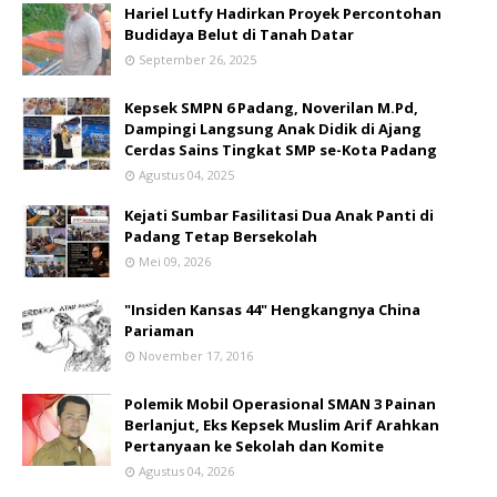
Hariel Lutfy Hadirkan Proyek Percontohan
Budidaya Belut di Tanah Datar
September 26, 2025
Kepsek SMPN 6 Padang, Noverilan M.Pd,
Dampingi Langsung Anak Didik di Ajang
Cerdas Sains Tingkat SMP se-Kota Padang
Agustus 04, 2025
Kejati Sumbar Fasilitasi Dua Anak Panti di
Padang Tetap Bersekolah
Mei 09, 2026
"Insiden Kansas 44" Hengkangnya China
Pariaman
November 17, 2016
Polemik Mobil Operasional SMAN 3 Painan
Berlanjut, Eks Kepsek Muslim Arif Arahkan
Pertanyaan ke Sekolah dan Komite
Agustus 04, 2026