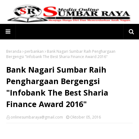
Beranda
perbankan
Bank Nagari Sumbar Raih Penghargaan
Bergengsi "Infobank The Best Sharia Finance Award 2016"
Bank Nagari Sumbar Raih
Penghargaan Bergengsi
"Infobank The Best Sharia
Finance Award 2016"
onlinesumbaraya@gmail.com
Oktober 05, 2016