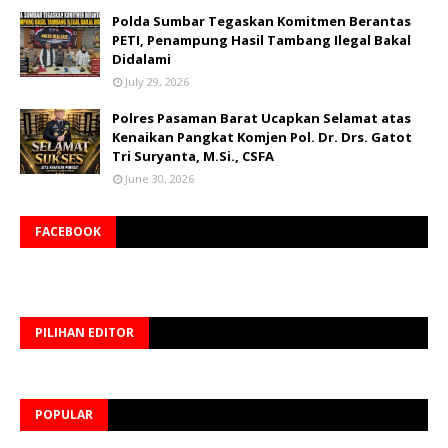
Polda Sumbar Tegaskan Komitmen Berantas
PETI, Penampung Hasil Tambang Ilegal Bakal
Didalami
July 29, 2026
Polres Pasaman Barat Ucapkan Selamat atas
Kenaikan Pangkat Komjen Pol. Dr. Drs. Gatot
Tri Suryanta, M.Si., CSFA
June 30, 2026
FACEBOOK
PILIHAN EDITOR
POPULAR