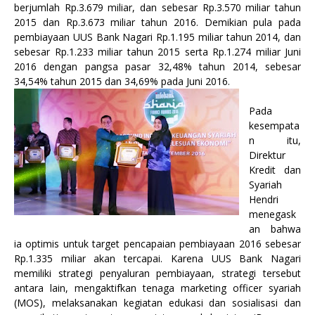
berjumlah Rp.3.679 miliar, dan sebesar Rp.3.570 miliar tahun
2015 dan Rp.3.673 miliar tahun 2016. Demikian pula pada
pembiayaan UUS Bank Nagari Rp.1.195 miliar tahun 2014, dan
sebesar Rp.1.233 miliar tahun 2015 serta Rp.1.274 miliar Juni
2016 dengan pangsa pasar 32,48% tahun 2014, sebesar
34,54% tahun 2015 dan 34,69% pada Juni 2016.
Pada
kesempata
n itu,
Direktur
Kredit dan
Syariah
Hendri
menegask
an bahwa
ia optimis untuk target pencapaian pembiayaan 2016 sebesar
Rp.1.335 miliar akan tercapai. Karena UUS Bank Nagari
memiliki strategi penyaluran pembiayaan, strategi tersebut
antara lain, mengaktifkan tenaga marketing officer syariah
(MOS), melaksanakan kegiatan edukasi dan sosialisasi dan