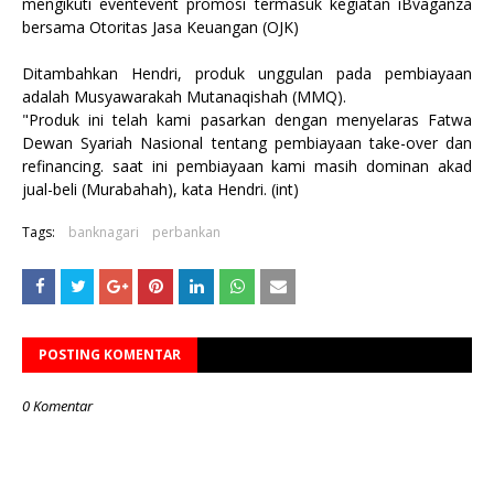
mengikuti eventevent promosi termasuk kegiatan iBvaganza
bersama Otoritas Jasa Keuangan (OJK)
Ditambahkan Hendri, produk unggulan pada pembiayaan
adalah Musyawarakah Mutanaqishah (MMQ).
"Produk ini telah kami pasarkan dengan menyelaras Fatwa
Dewan Syariah Nasional tentang pembiayaan take-over dan
refinancing. saat ini pembiayaan kami masih dominan akad
jual-beli (Murabahah), kata Hendri. (int)
Tags:
banknagari
perbankan
POSTING KOMENTAR
0 Komentar