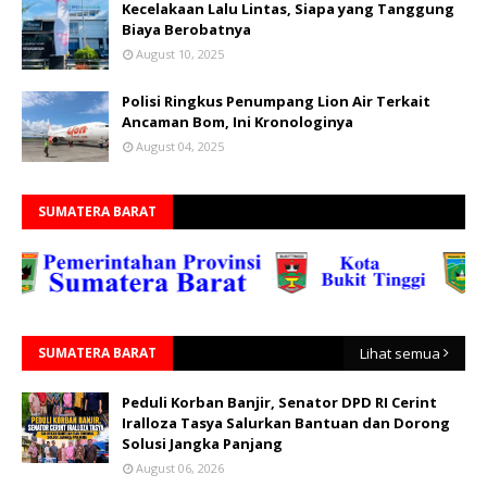
Kecelakaan Lalu Lintas, Siapa yang Tanggung
Biaya Berobatnya
August 10, 2025
Polisi Ringkus Penumpang Lion Air Terkait
Ancaman Bom, Ini Kronologinya
August 04, 2025
SUMATERA BARAT
SUMATERA BARAT
Lihat semua
Peduli Korban Banjir, Senator DPD RI Cerint
Iralloza Tasya Salurkan Bantuan dan Dorong
Solusi Jangka Panjang
August 06, 2026