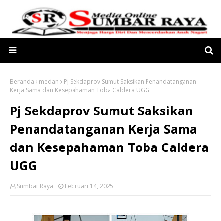
Beranda
medan
Pj Sekdaprov Sumut Saksikan Penandatanganan
Kerja Sama dan Kesepahaman Toba Caldera UGG
Pj Sekdaprov Sumut Saksikan
Penandatanganan Kerja Sama
dan Kesepahaman Toba Caldera
UGG
Sumbar Raya
Februari 14, 2025