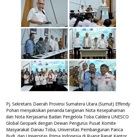
Pj. Sekretaris Daerah Provinsi Sumatera Utara (Sumut) Effendy
Pohan menyaksikan penanda tanganan Nota Kesepahaman
dan Nota Kerjasama Badan Pengelola Toba Caldera UNESCO
Global Geopark dengan Dewan Pengurus Pusat Komite
Masyarakat Danau Toba, Universitas Pembangunan Panca
Budi, dan Universitas Prima Indonesia di Ruang Rapat Kantor