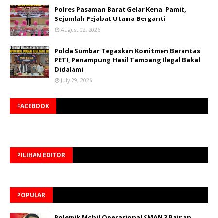
Polres Pasaman Barat Gelar Kenal Pamit,
Sejumlah Pejabat Utama Berganti
August 02, 2026
Polda Sumbar Tegaskan Komitmen Berantas
PETI, Penampung Hasil Tambang Ilegal Bakal
Didalami
July 29, 2026
FACEBOOK
PILIHAN EDITOR
POPULAR
Polemik Mobil Operasional SMAN 3 Painan