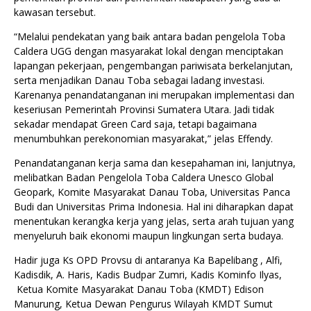
kawasan tersebut.
“Melalui pendekatan yang baik antara badan pengelola Toba
Caldera UGG dengan masyarakat lokal dengan menciptakan
lapangan pekerjaan, pengembangan pariwisata berkelanjutan,
serta menjadikan Danau Toba sebagai ladang investasi.
Karenanya penandatanganan ini merupakan implementasi dan
keseriusan Pemerintah Provinsi Sumatera Utara. Jadi tidak
sekadar mendapat Green Card saja, tetapi bagaimana
menumbuhkan perekonomian masyarakat,” jelas Effendy.
Penandatanganan kerja sama dan kesepahaman ini, lanjutnya,
melibatkan Badan Pengelola Toba Caldera Unesco Global
Geopark, Komite Masyarakat Danau Toba, Universitas Panca
Budi dan Universitas Prima Indonesia. Hal ini diharapkan dapat
menentukan kerangka kerja yang jelas, serta arah tujuan yang
menyeluruh baik ekonomi maupun lingkungan serta budaya.
Hadir juga Ks OPD Provsu di antaranya Ka Bapelibang , Alfi,
Kadisdik, A. Haris, Kadis Budpar Zumri, Kadis Kominfo Ilyas,
Ketua Komite Masyarakat Danau Toba (KMDT) Edison
Manurung, Ketua Dewan Pengurus Wilayah KMDT Sumut