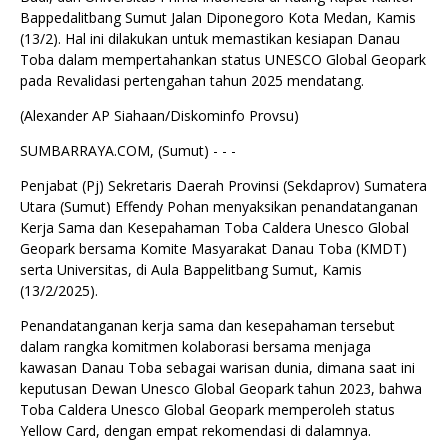
Bappedalitbang Sumut Jalan Diponegoro Kota Medan, Kamis
(13/2). Hal ini dilakukan untuk memastikan kesiapan Danau
Toba dalam mempertahankan status UNESCO Global Geopark
pada Revalidasi pertengahan tahun 2025 mendatang.
(Alexander AP Siahaan/Diskominfo Provsu)
SUMBARRAYA.COM, (Sumut) - - -
Penjabat (Pj) Sekretaris Daerah Provinsi (Sekdaprov) Sumatera
Utara (Sumut) Effendy Pohan menyaksikan penandatanganan
Kerja Sama dan Kesepahaman Toba Caldera Unesco Global
Geopark bersama Komite Masyarakat Danau Toba (KMDT)
serta Universitas, di Aula Bappelitbang Sumut, Kamis
(13/2/2025).
Penandatanganan kerja sama dan kesepahaman tersebut
dalam rangka komitmen kolaborasi bersama menjaga
kawasan Danau Toba sebagai warisan dunia, dimana saat ini
keputusan Dewan Unesco Global Geopark tahun 2023, bahwa
Toba Caldera Unesco Global Geopark memperoleh status
Yellow Card, dengan empat rekomendasi di dalamnya.