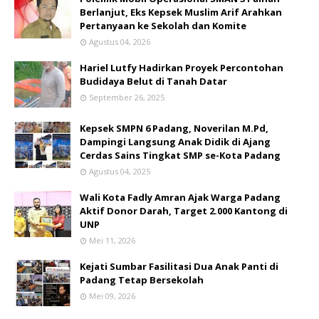
Berlanjut, Eks Kepsek Muslim Arif Arahkan
Pertanyaan ke Sekolah dan Komite
Agustus 04, 2026
Hariel Lutfy Hadirkan Proyek Percontohan
Budidaya Belut di Tanah Datar
September 26, 2025
Kepsek SMPN 6 Padang, Noverilan M.Pd,
Dampingi Langsung Anak Didik di Ajang
Cerdas Sains Tingkat SMP se-Kota Padang
Agustus 04, 2025
Wali Kota Fadly Amran Ajak Warga Padang
Aktif Donor Darah, Target 2.000 Kantong di
UNP
Mei 11, 2026
Kejati Sumbar Fasilitasi Dua Anak Panti di
Padang Tetap Bersekolah
Mei 09, 2026